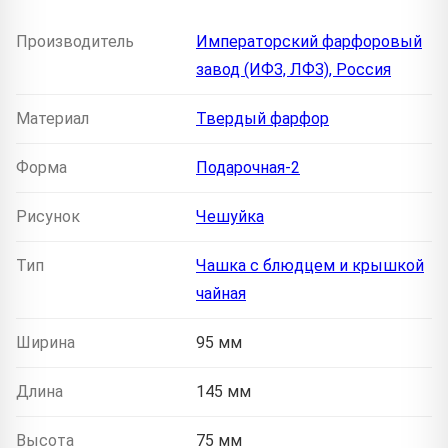
Производитель
Императорский фарфоровый
завод (ИФЗ, ЛФЗ), Россия
Материал
Твердый фарфор
Форма
Подарочная-2
Рисунок
Чешуйка
Тип
Чашка с блюдцем и крышкой
чайная
Ширина
95 мм
Длина
145 мм
Высота
75 мм