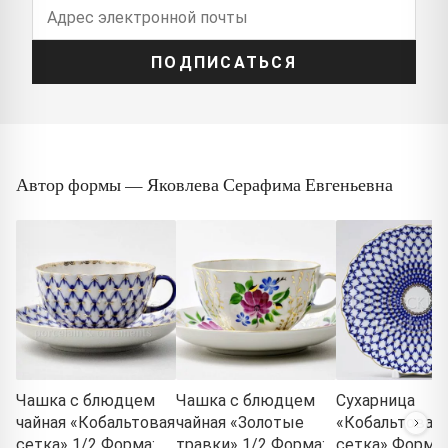
ПОДПИСАТЬСЯ
Автор формы — Яковлева Серафима Евгеньевна
Чашка с блюдцем
Чашка с блюдцем
Сухарница
чайная «Кобальтовая
чайная «Золотые
«Кобальтовая
сетка» 1/2 Форма:
травки» 1/2 Форма:
сетка» Форма: