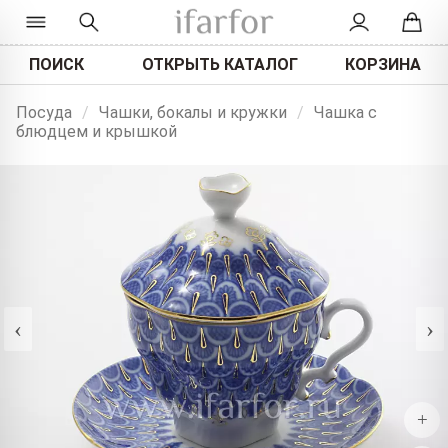
ПОИСК
ОТКРЫТЬ КАТАЛОГ
КОРЗИНА
Посуда
/
Чашки, бокалы и кружки
/
Чашка с
блюдцем и крышкой
‹
›
+