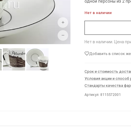
одной персоны из 2 п
Нет в наличии
+
−
Нет в наличии. Цена п
Добавить в список ж
Срок и стоимость доста
Условия акции и способ
Стандарты качества фа
Артикул: 8115572001
Ы