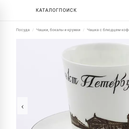
КАТАЛОГ
ПОИСК
Посуда
/
Чашки, бокалы и кружки
/
Чашка с блюдцем коф
‹