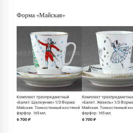
Форма «Майская»
Комплект трехпредметный
Комплект трехпредметны
«Балет. Щелкунчик» 1/3 Форма:
«Балет. Жизель» 1/3 Форма
Майская. Тонкостенный костяной
Майская. Тонкостенный ко
фарфор. 165 мл.
фарфор. 165 мл.
6 700 ₽
6 700 ₽