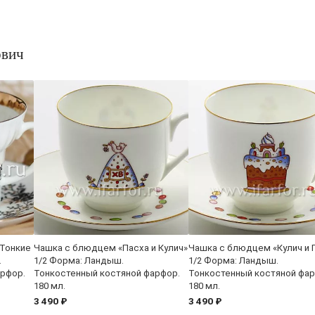
ович
«Тонкие
Чашка с блюдцем «Пасха и Кулич»
Чашка с блюдцем «Кулич и 
.
1/2 Форма: Ландыш.
1/2 Форма: Ландыш.
арфор.
Тонкостенный костяной фарфор.
Тонкостенный костяной фар
180 мл.
180 мл.
3 490 ₽
3 490 ₽