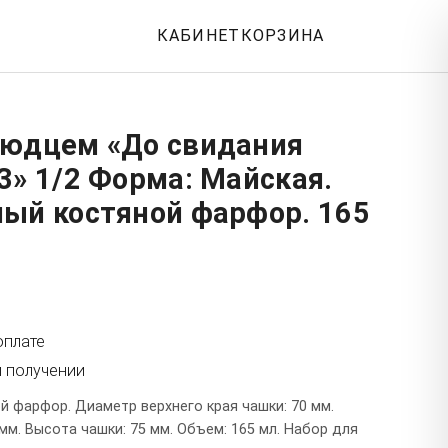
КАБИНЕТ
КОРЗИНА
людцем «До свидания
3» 1/2 Форма: Майская.
ный костяной фарфор. 165
оплате
и получении
й фарфор. Диаметр верхнего края чашки: 70 мм.
м. Высота чашки: 75 мм. Объем: 165 мл. Набор для