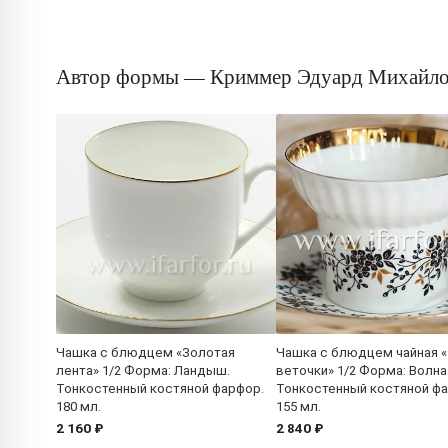
Автор формы — Криммер Эдуард Михайл
Чашка с блюдцем «Золотая
Чашка с блюдцем чайная 
лента» 1/2 Форма: Ландыш.
веточки» 1/2 Форма: Волна
Тонкостенный костяной фарфор.
Тонкостенный костяной ф
180 мл.
155 мл.
2 160 ₽
2 840 ₽