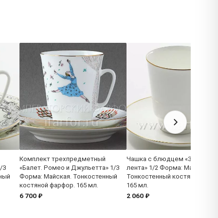
Комплект трехпредметный
Чашка с блюдцем «Золотая
/3
«Балет. Ромео и Джульетта» 1/3
лента» 1/2 Форма: Майская.
ный
Форма: Майская. Тонкостенный
Тонкостенный костяной фарф
костяной фарфор. 165 мл.
165 мл.
6 700 ₽
2 060 ₽