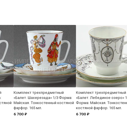
й
Комплект трехпредметный
Комплект трехпредметный
:
«Балет. Шахерезада» 1/3 Форма:
«Балет. Лебединое озеро» 1
стяной
Майская. Тонкостенный костяной
Форма: Майская. Тонкостен
фарфор. 165 мл.
костяной фарфор. 165 мл.
6 700 ₽
6 700 ₽