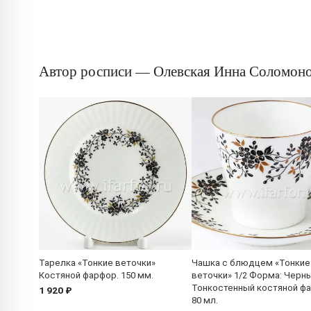
Автор росписи — Олевская Инна Соломон
Тарелка «Тонкие веточки»
Чашка с блюдцем «Тонкие
Костяной фарфор. 150 мм.
веточки» 1/2 Форма: Черны
Тонкостенный костяной ф
1 920 ₽
80 мл.