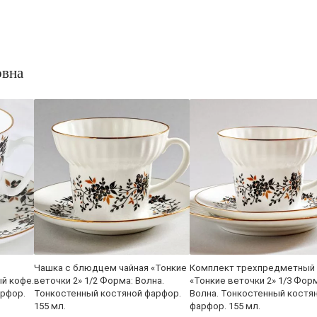
овна
Чашка с блюдцем чайная «Тонкие
Комплект трехпредметный
й кофе.
веточки 2» 1/2 Форма: Волна.
«Тонкие веточки 2» 1/3 Фор
арфор.
Тонкостенный костяной фарфор.
Волна. Тонкостенный костя
155 мл.
фарфор. 155 мл.