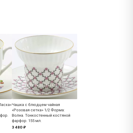
Пасха»
Чашка с блюдцем чайная
«Розовая сетка» 1/2 Форма:
фор.
Волна. Тонкостенный костяной
фарфор. 155 мл.
3 480 ₽