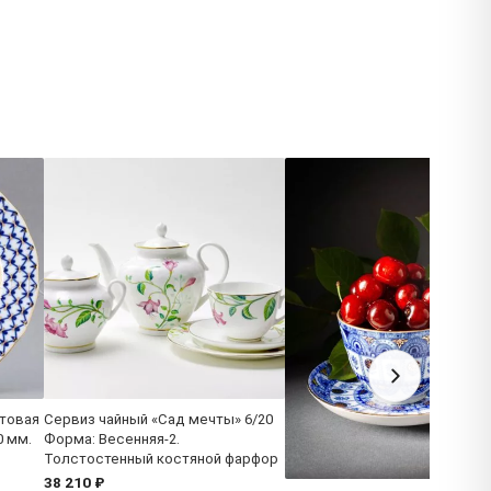
товая
Сервиз чайный «Сад мечты» 6/20
0 мм.
Форма: Весенняя-2.
Толстостенный костяной фарфор
38 210 ₽