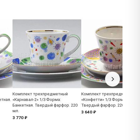
Комплект трехпредметный
Комплект трехпредметный
етная.
«Карнавал-2» 1/3 Форма:
«Конфетти» 1/3 Форма: Банке
Банкетная. Твердый фарфор. 220
Твердый фарфор. 220 мл.
мл.
3 640 ₽
3 770 ₽