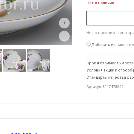
Нет в наличии
+
Нет в наличии. Цена п
−
Добавить в список ж
Срок и стоимость доста
Условия акции и способ
Стандарты качества фа
Артикул: 8117478001
Ы