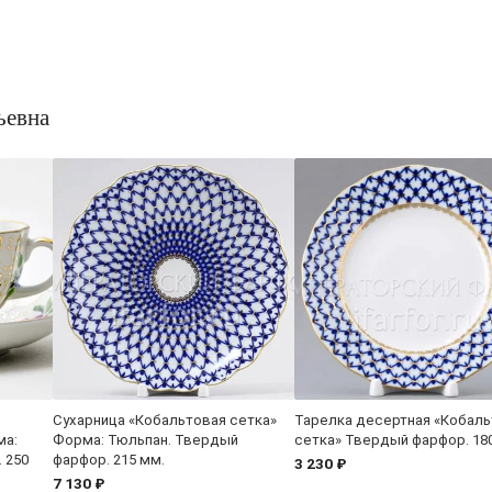
ьевна
Сухарница «Кобальтовая сетка»
Тарелка десертная «Кобаль
ма:
Форма: Тюльпан. Твердый
сетка» Твердый фарфор. 18
 250
фарфор. 215 мм.
3 230 ₽
7 130 ₽