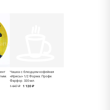
сент
Чашка с блюдцем кофейная
0 мм.
«Ирисы» 1/2 Форма: Профи.
Фарфор. 320 мл.
1 120 ₽
1 647 ₽