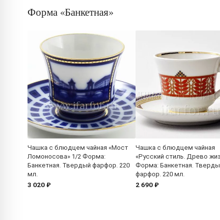
Форма «Банкетная»
Чашка с блюдцем чайная «Мост
Чашка с блюдцем чайная
Ломоносова» 1/2 Форма:
«Русский стиль. Древо жиз
Банкетная. Твердый фарфор. 220
Форма: Банкетная. Тверды
мл.
фарфор. 220 мл.
3 020 ₽
2 690 ₽