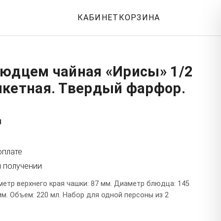
КАБИНЕТ
КОРЗИНА
людцем чайная «Ирисы» 1/2
нкетная. Твердый фарфор.
я
оплате
и получении
етр верхнего края чашки: 87 мм. Диаметр блюдца: 145
мм. Объем: 220 мл. Набор для одной персоны из 2