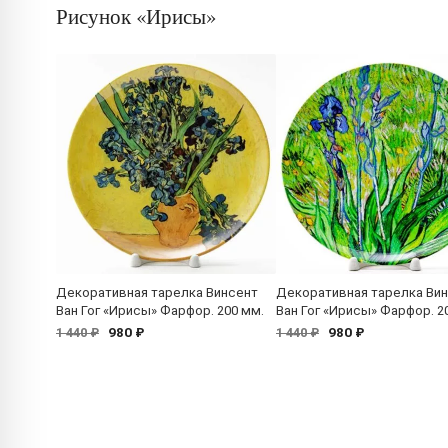
Рисунок «Ирисы»
Декоративная тарелка Винсент
Декоративная тарелка Ви
Ван Гог «Ирисы» Фарфор. 200 мм.
Ван Гог «Ирисы» Фарфор. 2
980 ₽
980 ₽
1 440 ₽
1 440 ₽