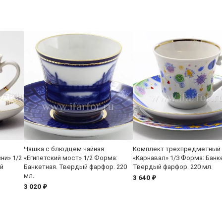
Чашка с блюдцем чайная
Комплект трехпредметный
ни» 1/2
«Египетский мост» 1/2 Форма:
«Карнавал» 1/3 Форма: Банк
й
Банкетная. Твердый фарфор. 220
Твердый фарфор. 220 мл.
мл.
3 640 ₽
3 020 ₽