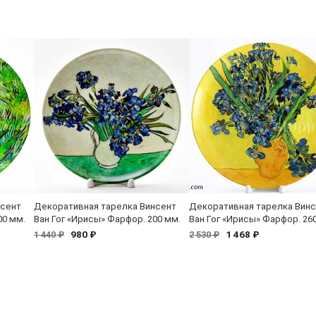
нсент
Декоративная тарелка Винсент
Декоративная тарелка Вин
00 мм.
Ван Гог «Ирисы» Фарфор. 200 мм.
Ван Гог «Ирисы» Фарфор. 26
980 ₽
1 468 ₽
1 440 ₽
2 530 ₽