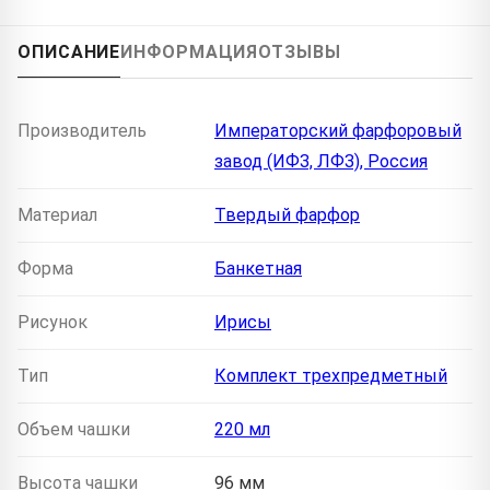
ОПИСАНИЕ
ИНФОРМАЦИЯ
ОТЗЫВЫ
Производитель
Императорский фарфоровый
завод (ИФЗ, ЛФЗ), Россия
Материал
Твердый фарфор
Форма
Банкетная
Рисунок
Ирисы
Тип
Комплект трехпредметный
Объем чашки
220 мл
Высота чашки
96 мм