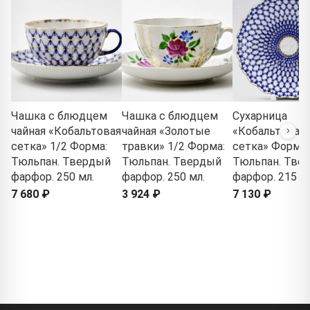
Чашка с блюдцем
Чашка с блюдцем
Сухарница
чайная «Кобальтовая
чайная «Золотые
«Кобальтовая
сетка» 1/2 Форма:
травки» 1/2 Форма:
сетка» Форма:
Тюльпан. Твердый
Тюльпан. Твердый
Тюльпан. Тве
фарфор. 250 мл.
фарфор. 250 мл.
фарфор. 215 м
7 680 ₽
3 924 ₽
7 130 ₽