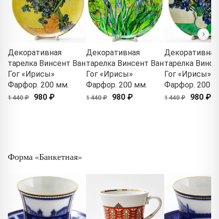
Декоративная
Декоративная
Декоративная
тарелка Винсент Ван
тарелка Винсент Ван
тарелка Винсе
Гог «Ирисы»
Гог «Ирисы»
Гог «Ирисы»
Фарфор. 200 мм.
Фарфор. 200 мм.
Фарфор. 200 м
980 ₽
980 ₽
980 ₽
1 440 ₽
1 440 ₽
1 440 ₽
Форма «Банкетная»