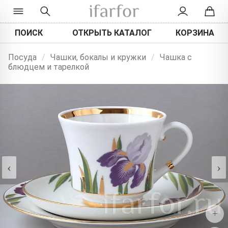
ПОИСК
ОТКРЫТЬ КАТАЛОГ
КОРЗИНА
Посуда
/
Чашки, бокалы и кружки
/
Чашка с
блюдцем и тарелкой
‹
›
+