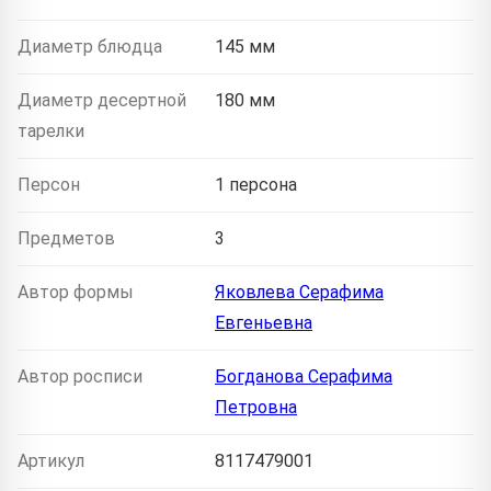
Диаметр блюдца
145 мм
Диаметр десертной
180 мм
тарелки
Персон
1 персона
Предметов
3
Автор формы
Яковлева Серафима
Евгеньевна
Автор росписи
Богданова Серафима
Петровна
Артикул
8117479001