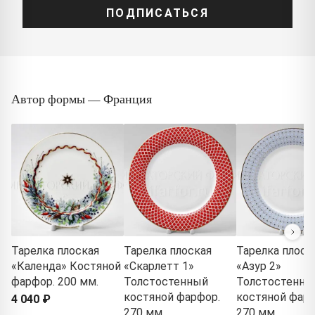
ПОДПИСАТЬСЯ
Автор формы — Франция
Тарелка плоская
Тарелка плоская
Тарелка плоск
«Календа» Костяной
«Скарлетт 1»
«Азур 2»
фарфор. 200 мм.
Толстостенный
Толстостенны
костяной фарфор.
костяной фарф
4 040 ₽
270 мм.
270 мм.