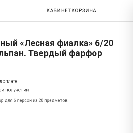
КАБИНЕТ
КОРЗИНА
йный «Лесная фиалка» 6/20
льпан. Твердый фарфор
едоплате
ри получении
р для 6 персон из 20 предметов.
т