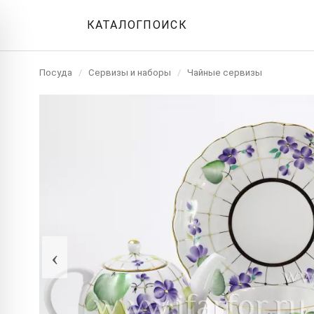
КАТАЛОГ
ПОИСК
Посуда
/
Сервизы и наборы
/
Чайные сервизы
‹