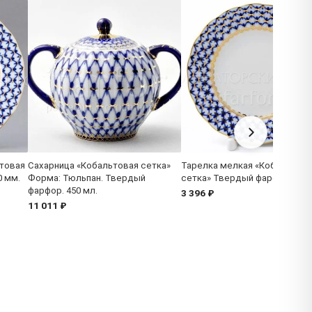
товая
Сахарница «Кобальтовая сетка»
Тарелка мелкая «Кобальтова
0 мм.
Форма: Тюльпан. Твердый
сетка» Твердый фарфор. 150
фарфор. 450 мл.
3 396 ₽
11 011 ₽