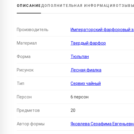
ОПИСАНИЕ
ДОПОЛНИТЕЛЬНАЯ
ИНФОРМАЦИЯ
ОТЗЫВ
Производитель
Императорский фарфоровый за
Материал
Твердый фарфор
Форма
Тюльпан
Рисунок
Лесная фиалка
Тип
Сервиз чайный
Персон
6 персон
Предметов
20
Автор формы
Яковлева Серафима Евгеньевн