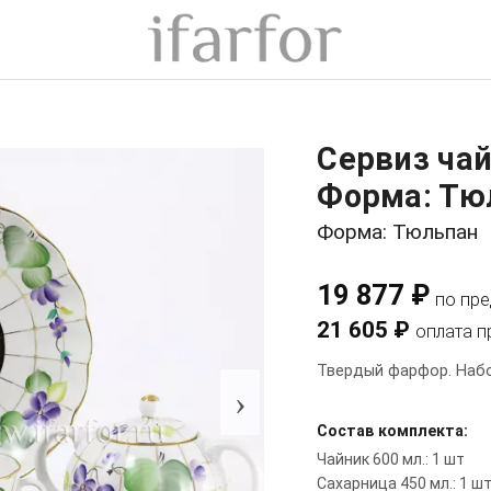
Сервиз ча
Форма: Тю
Форма: Тюльпан
19 877 ₽
по пр
21 605 ₽
оплата п
Твердый фарфор. Набо
›
Состав комплекта:
Чайник 600 мл.: 1 шт
Сахарница 450 мл.: 1 ш