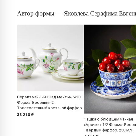
Автор формы — Яковлева Серафима Евген
Сервиз чайный «Сад мечты» 6/20
Форма: Весенняя-2.
Толстостенный костяной фарфор
38 210 ₽
Чашка с блюдцем чайная
«Арочки» 1/2 Форма: Весен
Твердый фарфор. 250 мл.