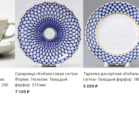
Сухарница «Кобальтовая сетка»
Тарелка десертная «Кобаль
ма:
Форма: Тюльпан. Твердый
сетка» Твердый фарфор. 18
 250
фарфор. 215 мм.
3 230 ₽
7 130 ₽