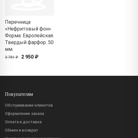
Перечница
«Нефритовый фон»
Форма: Европейская.
Твердый фарфор. 50
мм.
2 950 ₽
3 781 ₽
Покупателям
Обслуживание клиентов
Оформление заказа
Оплата и доставка
Обмен и возврат