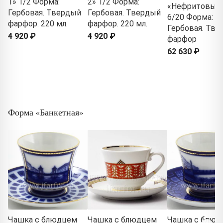
1» 1/2 Форма:
2» 1/2 Форма:
«Нефритовый
Гербовая. Твердый
Гербовая. Твердый
6/20 Форма:
фарфор. 220 мл.
фарфор. 220 мл.
Гербовая. Тв
4 920 ₽
4 920 ₽
фарфор
62 630 ₽
Форма «Банкетная»
Чашка с блюдцем
Чашка с блюдцем
Чашка с блюд