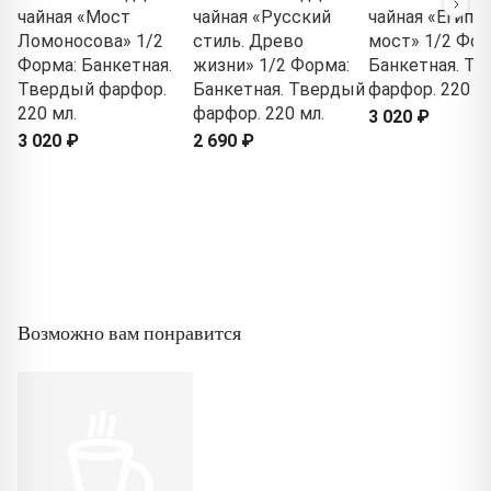
чайная «Мост
чайная «Русский
чайная «Египе
Ломоносова» 1/2
стиль. Древо
мост» 1/2 Фор
Форма: Банкетная.
жизни» 1/2 Форма:
Банкетная. Т
Твердый фарфор.
Банкетная. Твердый
фарфор. 220 мл
220 мл.
фарфор. 220 мл.
3 020 ₽
3 020 ₽
2 690 ₽
Возможно вам понравится