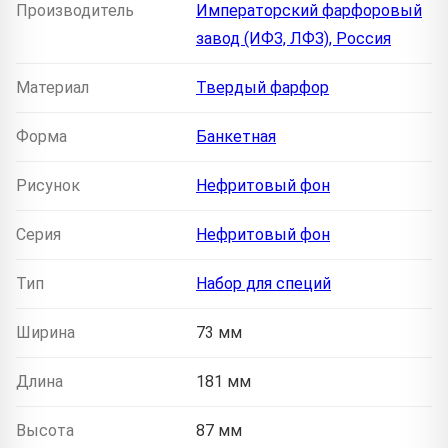
Производитель
Императорский фарфоровый
завод (ИФЗ, ЛФЗ), Россия
Материал
Твердый фарфор
Форма
Банкетная
Рисунок
Нефритовый фон
Серия
Нефритовый фон
Тип
Набор для специй
Ширина
73 мм
Длина
181 мм
Высота
87 мм