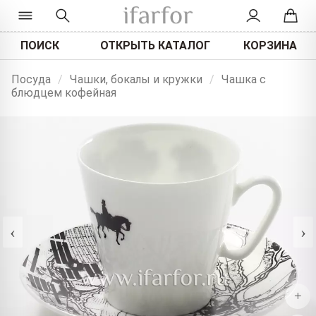
ПОИСК
ОТКРЫТЬ КАТАЛОГ
КОРЗИНА
Посуда
/
Чашки, бокалы и кружки
/
Чашка с
блюдцем кофейная
‹
›
+