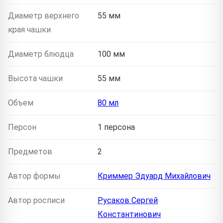
Диаметр верхнего
55 мм
края чашки
Диаметр блюдца
100 мм
Высота чашки
55 мм
Объем
80 мл
Персон
1 персона
Предметов
2
Автор формы
Криммер Эдуард Михайлович
Автор росписи
Русаков Сергей
Константинович