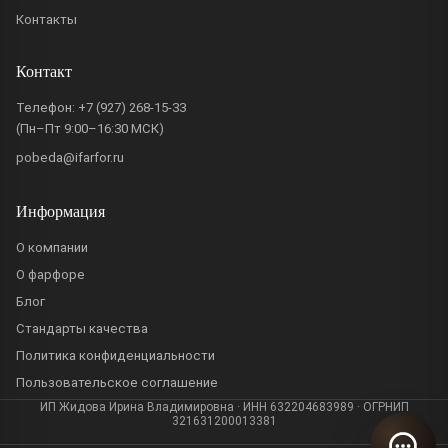
Контакты
Контакт
Телефон:
+7 (927) 268-15-33
(Пн–Пт 9:00–16:30 МСК)
pobeda@ifarfor.ru
Информация
О компании
О фарфоре
Блог
Стандарты качества
Политика конфиденциальности
Пользовательское соглашение
ИП Жидова Ирина Владимировна · ИНН 632204683989 · ОГРНИП
321631200013381