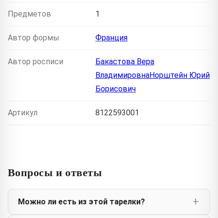
Предметов
1
Автор формы
Франция
Автор росписи
Бакастова Вера
ВладимировнаНорштейн Юрий
Борисович
Артикул
8122593001
Вопросы и ответы
Можно ли есть из этой тарелки?