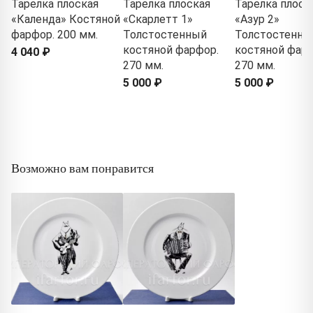
Тарелка плоская
Тарелка плоская
Тарелка плоск
«Календа» Костяной
«Скарлетт 1»
«Азур 2»
фарфор. 200 мм.
Толстостенный
Толстостенны
костяной фарфор.
костяной фарф
4 040 ₽
270 мм.
270 мм.
5 000 ₽
5 000 ₽
Возможно вам понравится