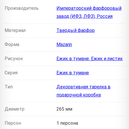
Производитель
Императорский фарфоровый
завод (ИФЗ, ЛФЗ), Россия
Материал
Твердый фарфор
Форма
Mazarin
Рисунок
Ежик в тумане. Ежик и листик
Серия
Ежик в тумане
Тип
Декоративная тарелка в
подарочной коробке
Диаметр
265 мм
Персон
1 персона