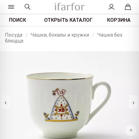
ПОИСК
ОТКРЫТЬ КАТАЛОГ
КОРЗИНА
Посуда
/
Чашки, бокалы и кружки
/
Чашка без
блюдца
‹
›
+