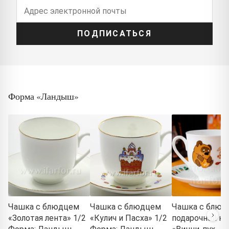
ПОДПИСАТЬСЯ
Форма «Ландыш»
Чашка с блюдцем
Чашка с блюдцем
Чашка с блюд
«Золотая лента» 1/2
«Кулич и Пасха» 1/2
подарочной ко