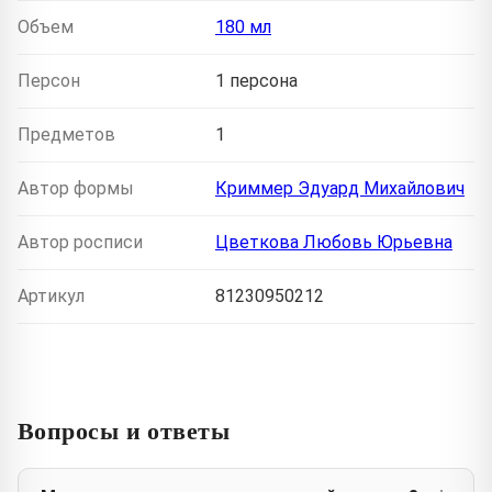
Объем
180 мл
Персон
1 персона
Предметов
1
Автор формы
Криммер Эдуард Михайлович
Автор росписи
Цветкова Любовь Юрьевна
Артикул
81230950212
Вопросы и ответы