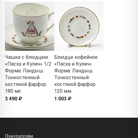
Чашка с блюдцем
Блюдце кофейное
«Пасха и Кулич» 1/2
«Пасха и Кулич»
Форма: Ландыш.
Форма: Ландыш.
Тонкостенный
Тонкостенный
костяной фарфор.
костяной фарфор.
180 мл.
120 мм.
3 490 ₽
1 003 ₽
Покупателям