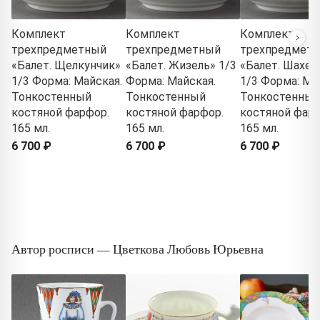
Комплект
Комплект
Комплект
трехпредметный
трехпредметный
трехпредмет
«Балет. Щелкунчик»
«Балет. Жизель» 1/3
«Балет. Шахер
1/3 Форма: Майская.
Форма: Майская.
1/3 Форма: Ма
Тонкостенный
Тонкостенный
Тонкостенный
костяной фарфор.
костяной фарфор.
костяной фарф
165 мл.
165 мл.
165 мл.
6 700 ₽
6 700 ₽
6 700 ₽
Автор росписи — Цветкова Любовь Юрьевна