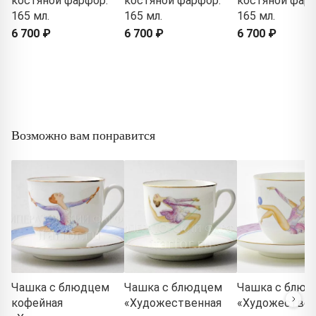
костяной фарфор.
костяной фарфор.
костяной фарф
165 мл.
165 мл.
165 мл.
6 700 ₽
6 700 ₽
6 700 ₽
Возможно вам понравится
Чашка с блюдцем
Чашка с блюдцем
Чашка с блюд
кофейная
«Художественная
«Художествен