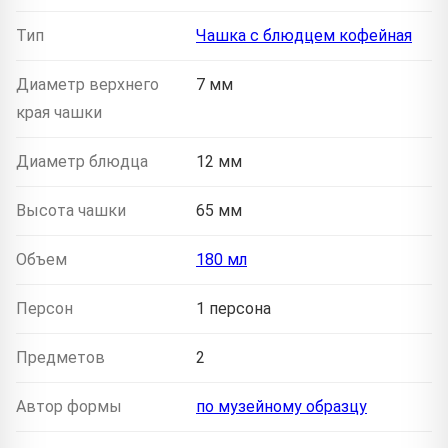
Тип
Чашка с блюдцем кофейная
Диаметр верхнего
7 мм
края чашки
Диаметр блюдца
12 мм
Высота чашки
65 мм
Объем
180 мл
Персон
1 персона
Предметов
2
Автор формы
по музейному образцу