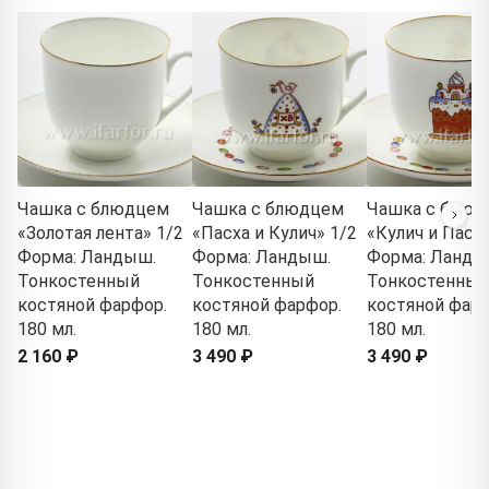
Чашка с блюдцем
Чашка с блюдцем
Чашка с блюд
«Золотая лента» 1/2
«Пасха и Кулич» 1/2
«Кулич и Пасха
Форма: Ландыш.
Форма: Ландыш.
Форма: Ланды
Тонкостенный
Тонкостенный
Тонкостенный
костяной фарфор.
костяной фарфор.
костяной фарф
180 мл.
180 мл.
180 мл.
2 160 ₽
3 490 ₽
3 490 ₽