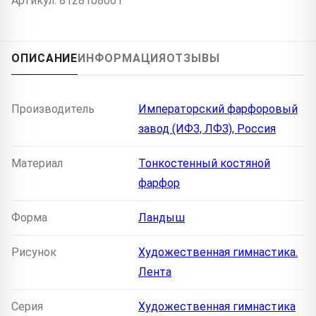
Артикул: 8128108001
ОПИСАНИЕ
ИНФОРМАЦИЯ
ОТЗЫВЫ
Производитель
Императорский фарфоровый
завод (ИФЗ, ЛФЗ), Россия
Материал
Тонкостенный костяной
фарфор
Форма
Ландыш
Рисунок
Художественная гимнастика.
Лента
Серия
Художественная гимнастика