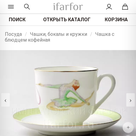
ПОИСК
ОТКРЫТЬ КАТАЛОГ
КОРЗИНА
Посуда
/
Чашки, бокалы и кружки
/
Чашка с
блюдцем кофейная
‹
›
+