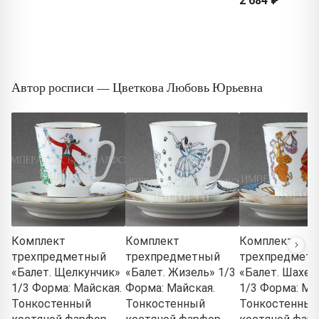
2 684 ₽
Автор росписи — Цветкова Любовь Юрьевна
Комплект
Комплект
Комплект
трехпредметный
трехпредметный
трехпредмет
«Балет. Щелкунчик»
«Балет. Жизель» 1/3
«Балет. Шахер
1/3 Форма: Майская.
Форма: Майская.
1/3 Форма: Ма
Тонкостенный
Тонкостенный
Тонкостенный