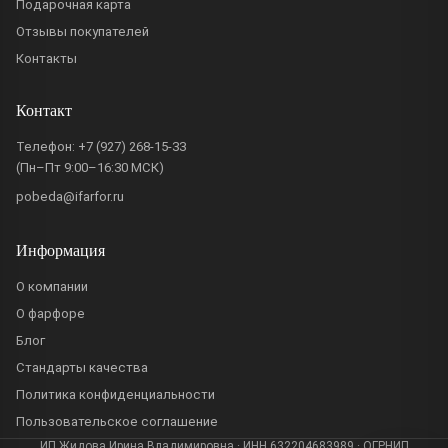
Подарочная карта
Отзывы покупателей
Контакты
Контакт
Телефон:
+7 (927) 268-15-33
(Пн–Пт 9:00–16:30 МСК)
pobeda@ifarfor.ru
Информация
О компании
О фарфоре
Блог
Стандарты качества
Политика конфиденциальности
Пользовательское соглашение
ИП Жидова Ирина Владимировна · ИНН 632204683989 · ОГРНИП