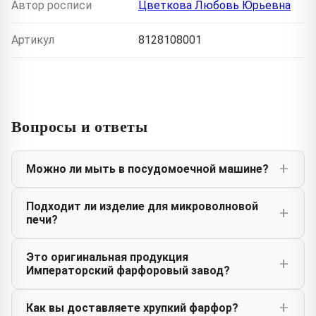
Автор росписи
Цветкова Любовь Юрьевна
Артикул
8128108001
Вопросы и ответы
Можно ли мыть в посудомоечной машине?
Подходит ли изделие для микроволновой
печи?
Это оригинальная продукция
Императорский фарфоровый завод?
Как вы доставляете хрупкий фарфор?