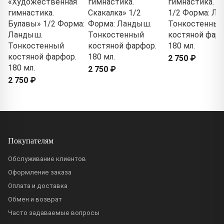
«Художественная
гимнастика.
гимнастика. М
гимнастика.
Скакалка» 1/2
1/2 Форма: Л
Булавы» 1/2 Форма:
Форма: Ландыш.
Тонкостенный
Ландыш.
Тонкостенный
костяной фарф
Тонкостенный
костяной фарфор.
180 мл.
костяной фарфор.
180 мл.
2 750 ₽
180 мл.
2 750 ₽
2 750 ₽
Покупателям
Обслуживание клиентов
Оформление заказа
Оплата и доставка
Обмен и возврат
Часто задаваемые вопросы