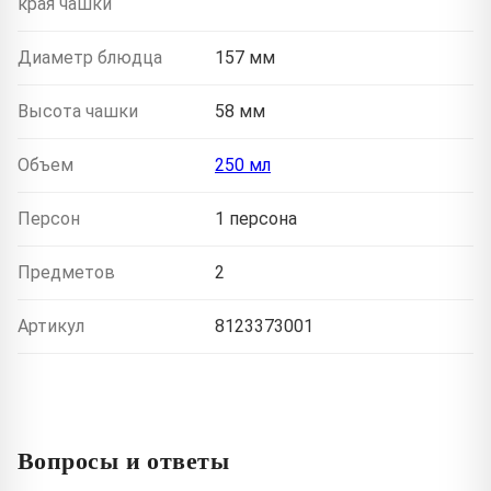
края чашки
Диаметр блюдца
157 мм
Высота чашки
58 мм
Объем
250 мл
Персон
1 персона
Предметов
2
Артикул
8123373001
Вопросы и ответы