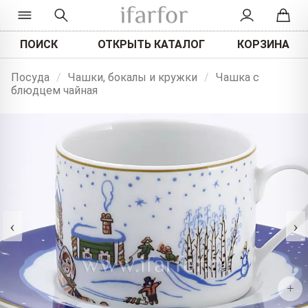
ПОИСК
ОТКРЫТЬ КАТАЛОГ
КОРЗИНА
Посуда
/
Чашки, бокалы и кружки
/
Чашка с
блюдцем чайная
‹
›
+