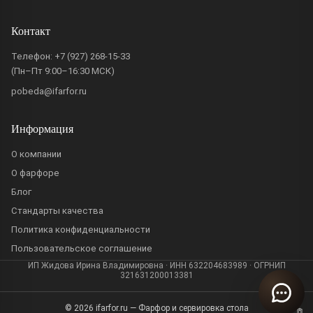
Контакт
Телефон:
+7 (927) 268-15-33
(Пн–Пт 9:00–16:30 МСК)
pobeda@ifarfor.ru
Информация
О компании
О фарфоре
Блог
Стандарты качества
Политика конфиденциальности
Пользовательское соглашение
ИП Жидова Ирина Владимировна · ИНН 632204683989 · ОГРНИП
321631200013381
© 2026 ifarfor.ru — Фарфор и сервировка стола