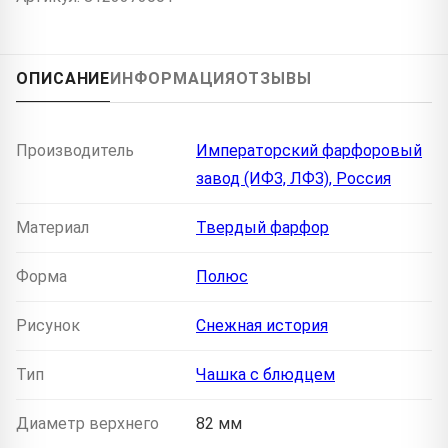
ОПИСАНИЕ
ИНФОРМАЦИЯ
ОТЗЫВЫ
Производитель
Императорский фарфоровый
завод (ИФЗ, ЛФЗ), Россия
Материал
Твердый фарфор
Форма
Полюс
Рисунок
Снежная история
Тип
Чашка с блюдцем
Диаметр верхнего
82 мм