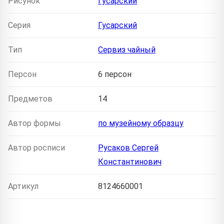
Рисунок
Гусарский
Серия
Гусарский
Тип
Сервиз чайный
Персон
6 персон
Предметов
14
Автор формы
по музейному образцу
Автор росписи
Русаков Сергей
Константинович
Артикул
8124660001