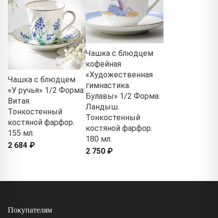
Чашка с блюдцем
кофейная
«Художественная
Чашка с блюдцем
гимнастика.
«У ручья» 1/2 Форма:
Булавы» 1/2 Форма:
Витая.
Ландыш.
Тонкостенный
Тонкостенный
костяной фарфор.
костяной фарфор.
155 мл.
180 мл.
2 684 ₽
2 750 ₽
Покупателям