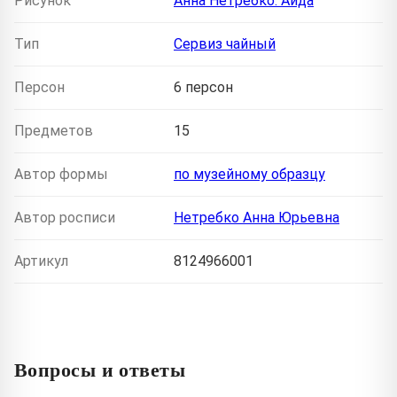
Рисунок
Анна Нетребко. Аида
Тип
Сервиз чайный
Персон
6 персон
Предметов
15
Автор формы
по музейному образцу
Автор росписи
Нетребко Анна Юрьевна
Артикул
8124966001
Вопросы и ответы