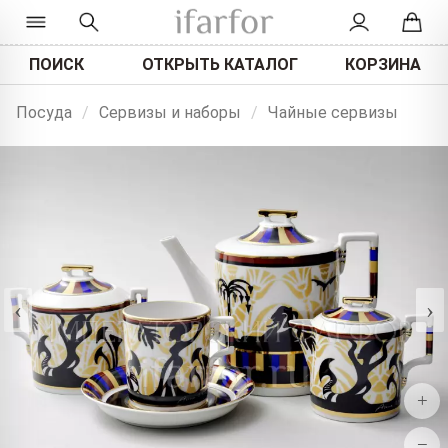
ПОИСК
ОТКРЫТЬ КАТАЛОГ
КОРЗИНА
Посуда
/
Сервизы и наборы
/
Чайные сервизы
‹
›
+
−