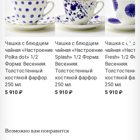
Чашка с блюдцем
Чашка с блюдцем
Чашка с блюд
чайная «Настроение.
чайная «Настроение.
чайная «Настр
Polka dot» 1/2
Splash» 1/2 Форма:
Fresh» 1/2 Фор
Форма: Весенняя.
Весенняя.
Весенняя.
Толстостенный
Толстостенный
Толстостенны
костяной фарфор.
костяной фарфор.
костяной фарф
250 мл.
250 мл.
250 мл.
5 910 ₽
5 910 ₽
5 910 ₽
Возможно вам понравится