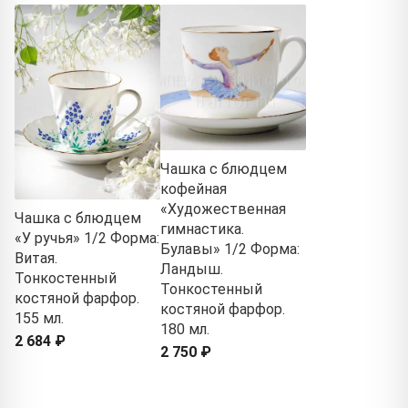
Чашка с блюдцем
кофейная
«Художественная
Чашка с блюдцем
гимнастика.
«У ручья» 1/2 Форма:
Булавы» 1/2 Форма:
Витая.
Ландыш.
Тонкостенный
Тонкостенный
костяной фарфор.
костяной фарфор.
155 мл.
180 мл.
2 684 ₽
2 750 ₽