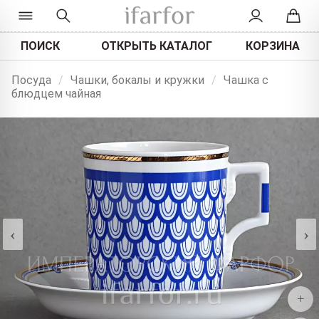
ПОИСК
ОТКРЫТЬ КАТАЛОГ
КОРЗИНА
Посуда
/
Чашки, бокалы и кружки
/
Чашка с
блюдцем чайная
‹
›
+