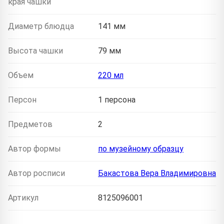
края чашки
Диаметр блюдца
141 мм
Высота чашки
79 мм
Объем
220 мл
Персон
1 персона
Предметов
2
Автор формы
по музейному образцу
Автор росписи
Бакастова Вера Владимировна
Артикул
8125096001