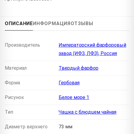
ОПИСАНИЕ
ИНФОРМАЦИЯ
ОТЗЫВЫ
Производитель
Императорский фарфоровый
завод (ИФЗ, ЛФЗ), Россия
Материал
Твердый фарфор
Форма
Гербовая
Рисунок
Белое море 1
Тип
Чашка с блюдцем чайная
Диаметр верхнего
73 мм