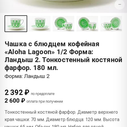
−
Чашка с блюдцем кофейная
«Aloha Lagoon» 1/2 Форма:
Ландыш 2. Тонкостенный костяной
фарфор. 180 мл.
Форма: Ландыш 2
2 392 ₽
по предоплате
2 600 ₽
оплата при получении
Тонкостенный костяной фарфор. Диаметр верхнего
края чашки: 70 мм. Диаметр блюдца: 120 мм. Высота
чашки: 65 мм. Объем: 180 мл. Набор для одной