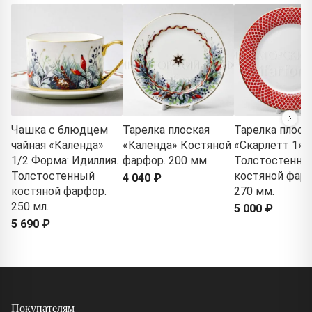
Чашка с блюдцем
Тарелка плоская
Тарелка плоск
чайная «Календа»
«Календа» Костяной
«Скарлетт 1»
1/2 Форма: Идиллия.
фарфор. 200 мм.
Толстостенны
Толстостенный
костяной фарф
4 040 ₽
костяной фарфор.
270 мм.
250 мл.
5 000 ₽
5 690 ₽
Покупателям