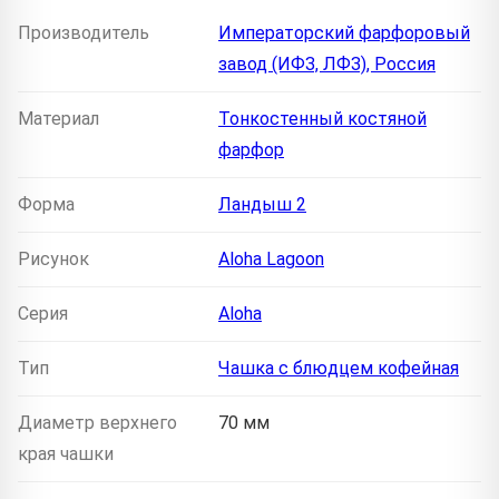
Производитель
Императорский фарфоровый
завод (ИФЗ, ЛФЗ), Россия
Материал
Тонкостенный костяной
фарфор
Форма
Ландыш 2
Рисунок
Aloha Lagoon
Серия
Aloha
Тип
Чашка с блюдцем кофейная
Диаметр верхнего
70 мм
края чашки