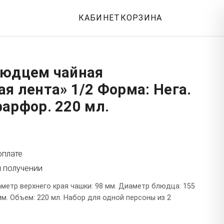
КАБИНЕТ
КОРЗИНА
людцем чайная
я лента» 1/2 Форма: Нега.
арфор. 220 мл.
оплате
и получении
метр верхнего края чашки: 98 мм. Диаметр блюдца: 155
мм. Объем: 220 мл. Набор для одной персоны из 2