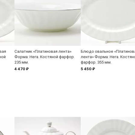
вая
Салатник «Платиновая лента»
Блюдо овальное «Платинов
ной
Форма: Нега. Костяной фарфор.
лента» Форма: Нега. Костян
235 мм.
фарфор. 355 мм.
4 470 ₽
5 450 ₽