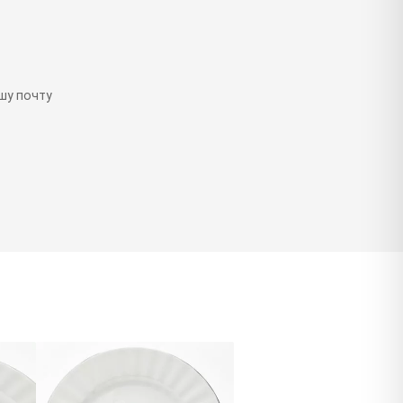
шу почту