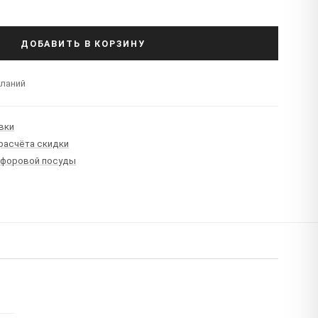
ДОБАВИТЬ В КОРЗИНУ
еланий
вки
 расчёта скидки
рфоровой посуды