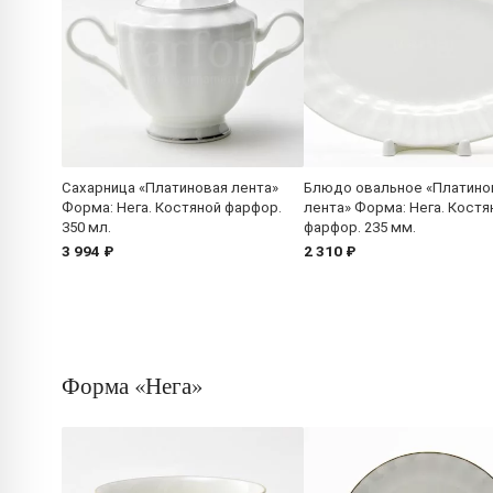
Сахарница «Платиновая лента»
Блюдо овальное «Платино
Форма: Нега. Костяной фарфор.
лента» Форма: Нега. Костя
350 мл.
фарфор. 235 мм.
3 994 ₽
2 310 ₽
Форма «Нега»