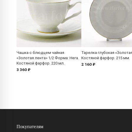
Чашка с блюдцем чайная
Тарелка глубокая «Золотая
«Золотая лента» 1/2 Форма: Нега.
Костяной фарфор. 215 мм.
Костяной фарфор. 220 мл.
2 160 ₽
3 360 ₽
Покупателям