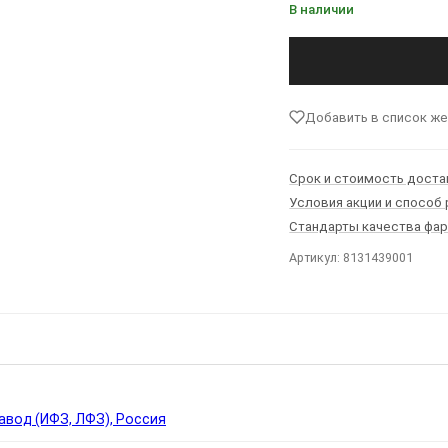
В наличии
Добавить в список ж
Срок и стоимость доста
Условия акции и способ
Стандарты качества фа
Артикул: 8131439001
Ы
вод (ИФЗ, ЛФЗ), Россия