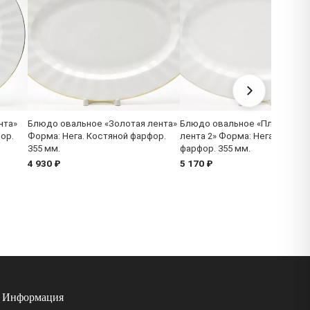
нта»
Блюдо овальное «Золотая лента»
Блюдо овальное «Платинова
ор.
Форма: Нега. Костяной фарфор.
лента 2» Форма: Нега. Костян
355 мм.
фарфор. 355 мм.
4 930 ₽
5 170 ₽
Информация