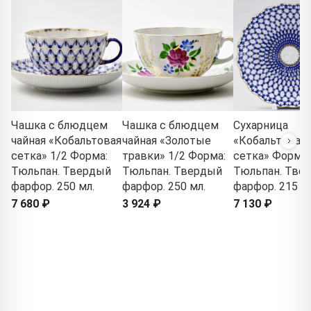
Чашка с блюдцем
Чашка с блюдцем
Сухарница
чайная «Кобальтовая
чайная «Золотые
«Кобальтовая
сетка» 1/2 Форма:
травки» 1/2 Форма:
сетка» Форма:
Тюльпан. Твердый
Тюльпан. Твердый
Тюльпан. Тве
фарфор. 250 мл.
фарфор. 250 мл.
фарфор. 215 м
7 680 ₽
3 924 ₽
7 130 ₽