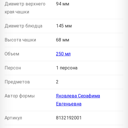
Диаметр верхнего
94 мм
края чашки
Диаметр блюдца
145 мм
Высота чашки
68 мм
Объем
250 мл
Персон
1 персона
Предметов
2
Автор формы
Яковлева Серафима
Евгеньевна
Артикул
8132192001