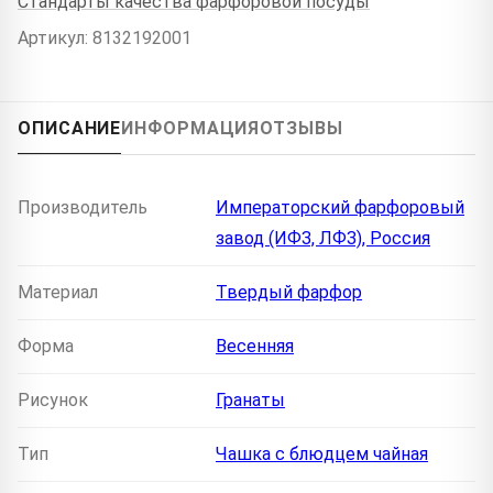
Стандарты качества фарфоровой посуды
Артикул: 8132192001
ОПИСАНИЕ
ИНФОРМАЦИЯ
ОТЗЫВЫ
Производитель
Императорский фарфоровый
завод (ИФЗ, ЛФЗ), Россия
Материал
Твердый фарфор
Форма
Весенняя
Рисунок
Гранаты
Тип
Чашка с блюдцем чайная