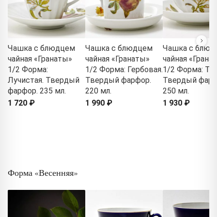
Чашка с блюдцем
Чашка с блюдцем
Чашка с блюд
чайная «Гранаты»
чайная «Гранаты»
чайная «Грана
1/2 Форма:
1/2 Форма: Гербовая.
1/2 Форма: Тю
Лучистая. Твердый
Твердый фарфор.
Твердый фарф
фарфор. 235 мл.
220 мл.
250 мл.
1 720 ₽
1 990 ₽
1 930 ₽
Форма «Весенняя»