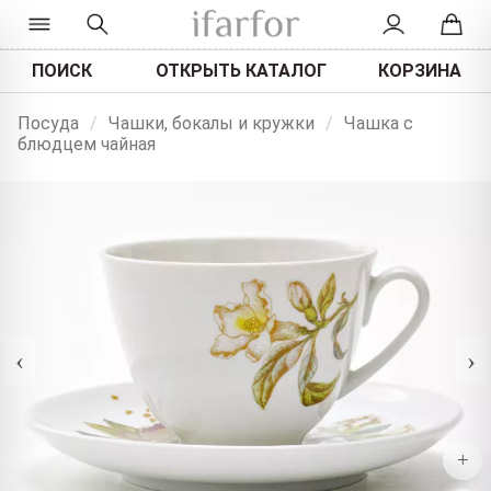
ПОИСК
ОТКРЫТЬ КАТАЛОГ
КОРЗИНА
Посуда
/
Чашки, бокалы и кружки
/
Чашка с
блюдцем чайная
‹
›
+