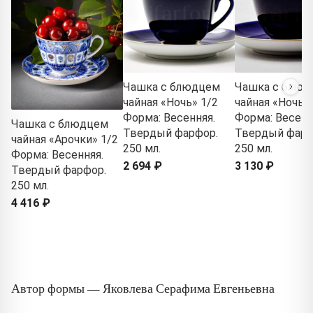
Чашка с блюдцем
Чашка с блюд
чайная «Ночь» 1/2
чайная «Ночь» 
Форма: Весенняя.
Форма: Весенн
Чашка с блюдцем
Твердый фарфор.
Твердый фарф
чайная «Арочки» 1/2
250 мл.
250 мл.
Форма: Весенняя.
2 694 ₽
3 130 ₽
Твердый фарфор.
250 мл.
4 416 ₽
Автор формы — Яковлева Серафима Евгеньевна