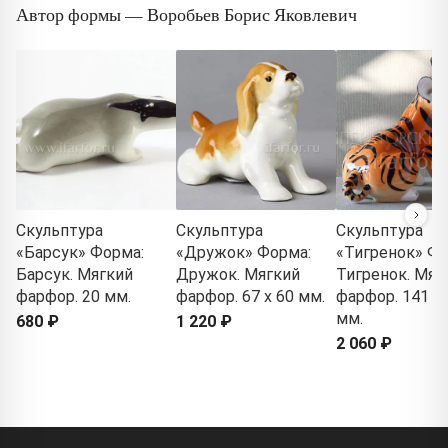
Автор формы — Воробьев Борис Яковлевич
Скульптура
Скульптура
Скульптура
«Барсук» Форма:
«Дружок» Форма:
«Тигренок» Фо
Барсук. Мягкий
Дружок. Мягкий
Тигренок. Мяг
фарфор. 20 мм.
фарфор. 67 x 60 мм.
фарфор. 141 x 
мм.
680 ₽
1 220 ₽
2 060 ₽