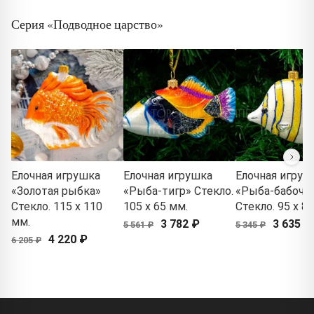
Серия «Подводное царство»
Елочная игрушка
Елочная игрушка
Елочная игруш
«Золотая рыбка»
«Рыба-тигр» Стекло.
«Рыба-бабочк
Стекло. 115 x 110
105 x 65 мм.
Стекло. 95 x 8
мм.
3 782 ₽
3 635 ₽
5 561 ₽
5 345 ₽
4 220 ₽
6 205 ₽