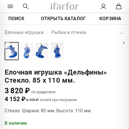
ПОИСК
ОТКРЫТЬ КАТАЛОГ
КОРЗИНА
+
Ёлочные игрушки
/
Рыбки и птички
−
‹
›
Елочная игрушка «Дельфины»
Стекло. 85 x 110 мм.
3 820 ₽
по предоплате
4 152 ₽
6 105 ₽
оплата при получении
Стекло. Ширина: 85 мм. Высота: 110 мм.
В наличии