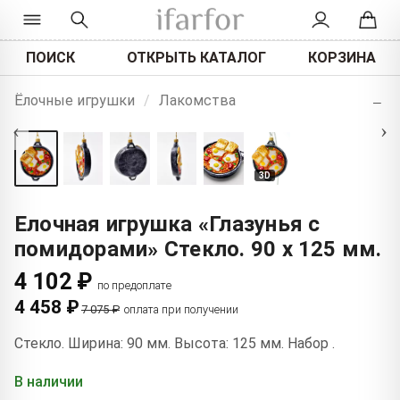
ПОИСК
ОТКРЫТЬ КАТАЛОГ
КОРЗИНА
+
Ёлочные игрушки
/
Лакомства
−
‹
›
3D
Елочная игрушка «Глазунья с
помидорами» Стекло. 90 x 125 мм.
4 102 ₽
по предоплате
4 458 ₽
7 075 ₽
оплата при получении
Стекло. Ширина: 90 мм. Высота: 125 мм. Набор .
В наличии