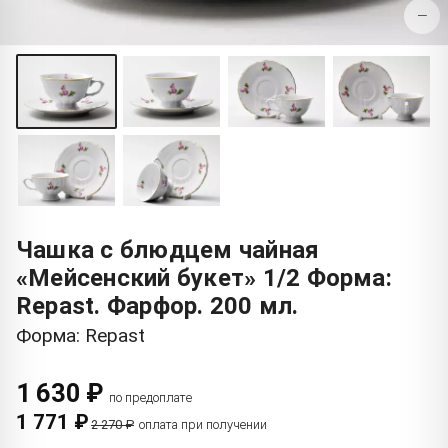
−
Чашка с блюдцем чайная
«Мейсенский букет» 1/2 Форма:
Repast. Фарфор. 200 мл.
Форма: Repast
1 630 ₽
по предоплате
1 771 ₽
2 270 ₽
оплата при получении