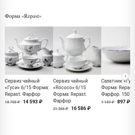
Форма «Repast»
Сервиз чайный
Сервиз чайный
Салатник «Гус
«Гуси» 6/15 Форма:
«Rococo» 6/15
Форма: Repast.
Repast. Фарфор
Форма: Repast.
Фарфор. 150 м
Фарфор
14 593 ₽
897 ₽
18 708 ₽
1 149 ₽
16 586 ₽
21 264 ₽