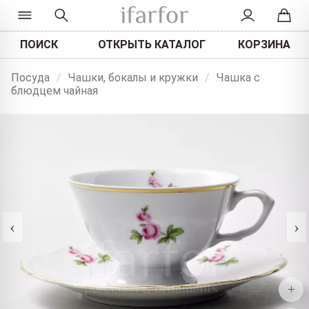
ПОИСК
ОТКРЫТЬ КАТАЛОГ
КОРЗИНА
Посуда
/
Чашки, бокалы и кружки
/
Чашка с
блюдцем чайная
‹
›
+