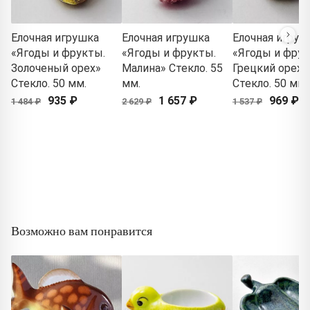
Елочная игрушка
Елочная игрушка
Елочная игруш
«Ягоды и фрукты.
«Ягоды и фрукты.
«Ягоды и фрук
Золоченый орех»
Малина» Стекло. 55
Грецкий орех»
Стекло. 50 мм.
мм.
Стекло. 50 мм.
935 ₽
1 657 ₽
969 ₽
1 484 ₽
2 629 ₽
1 537 ₽
Возможно вам понравится