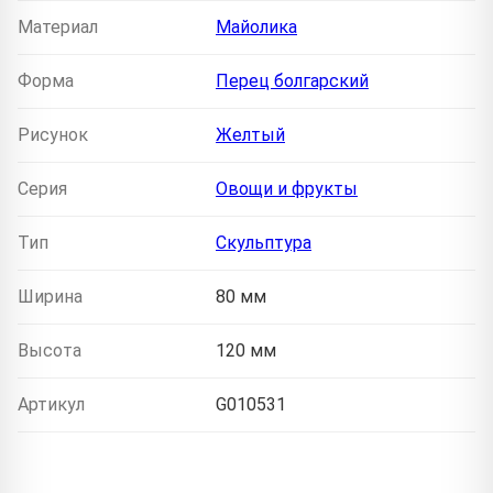
Материал
Майолика
Форма
Перец болгарский
Рисунок
Желтый
Серия
Овощи и фрукты
Тип
Скульптура
Ширина
80 мм
Высота
120 мм
Артикул
G010531