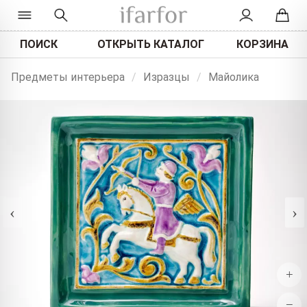
ПОИСК
ОТКРЫТЬ КАТАЛОГ
КОРЗИНА
Предметы интерьера
/
Изразцы
/
Майолика
‹
›
+
−