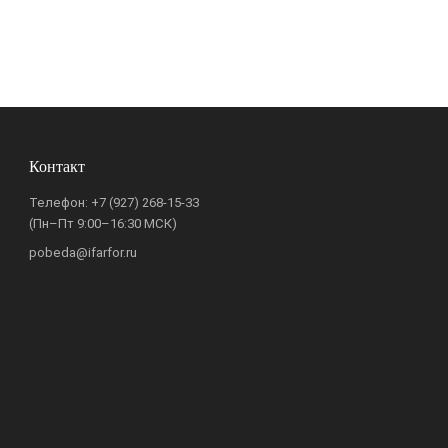
Контакт
Телефон:
+7 (927) 268-15-33
(Пн–Пт 9:00–16:30 МСК)
pobeda@ifarfor.ru