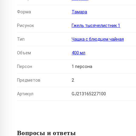
Форма
Тамара
Рисунок
Гжель тысячелистник 1
Тип
Чашка с блюдцем чайная
Объем
400 мл
Персон
1 персона
Предметов
2
Артикул
GJ213165227100
Вопросы и ответы