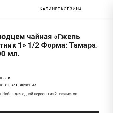
КАБИНЕТ
КОРЗИНА
людцем чайная «Гжель
ник 1» 1/2 Форма: Тамара.
0 мл.
оплате
лата при получении
. Набор для одной персоны из 2 предметов.