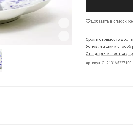
Добавить в список ж
+
−
Срок и стоимость доста
Условия акции и способ
Стандарты качества фа
Артикул: GJ213165227100
Ы