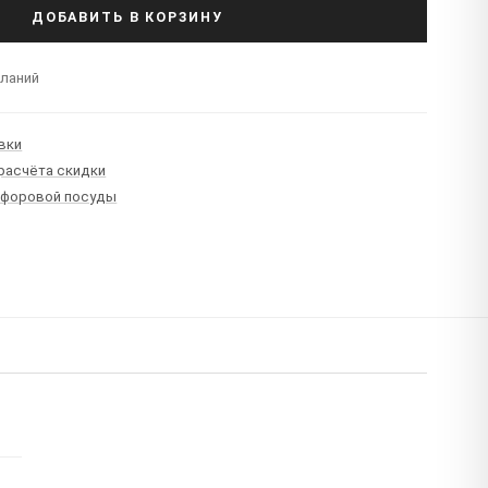
ДОБАВИТЬ В КОРЗИНУ
еланий
вки
 расчёта скидки
рфоровой посуды