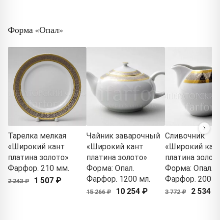
Форма «Опал»
Тарелка мелкая
Чайник заварочный
Сливочник
«Широкий кант
«Широкий кант
«Широкий кан
платина золото»
платина золото»
платина золот
Фарфор. 210 мм.
Форма: Опал.
Форма: Опал.
Фарфор. 1200 мл.
Фарфор. 200 м
1 507 ₽
2 243 ₽
10 254 ₽
2 534 ₽
15 266 ₽
3 772 ₽