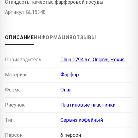
Стандарты качества фарфоровой посуды
Артикул: GL15348
ОПИСАНИЕ
ИНФОРМАЦИЯ
ОТЗЫВЫ
Производитель
Thun 1794 a.s. Original, Чехия
Материал
Фарфор
Форма
Опал
Рисунок
Платиновые пластинки
Тип
Сервиз кофейный
Персон
6 персон