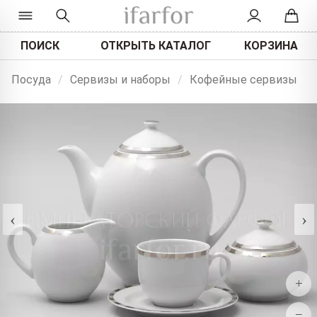
ПОИСК
ОТКРЫТЬ КАТАЛОГ
КОРЗИНА
Посуда
/
Сервизы и наборы
/
Кофейные сервизы
‹
›
+
−