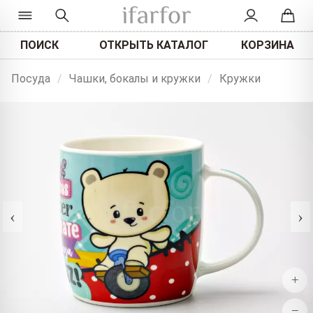
ПОИСК
ОТКРЫТЬ КАТАЛОГ
КОРЗИНА
Посуда
/
Чашки, бокалы и кружки
/
Кружки
‹
›
+
−