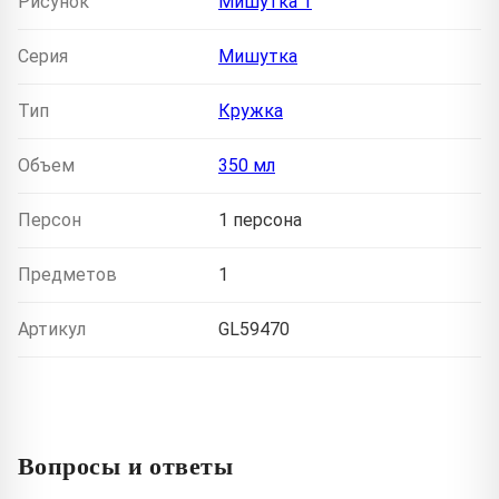
Рисунок
Мишутка 1
Серия
Мишутка
Тип
Кружка
Объем
350 мл
Персон
1 персона
Предметов
1
Артикул
GL59470
Вопросы и ответы