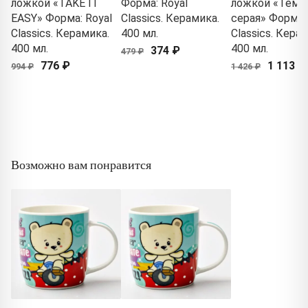
ложкой «TAKE IT
Форма: Royal
ложкой «Темн
EASY» Форма: Royal
Classics. Керамика.
серая» Форма: 
Classics. Керамика.
400 мл.
Classics. Кера
400 мл.
400 мл.
374 ₽
479 ₽
776 ₽
1 113 ₽
994 ₽
1 426 ₽
Возможно вам понравится