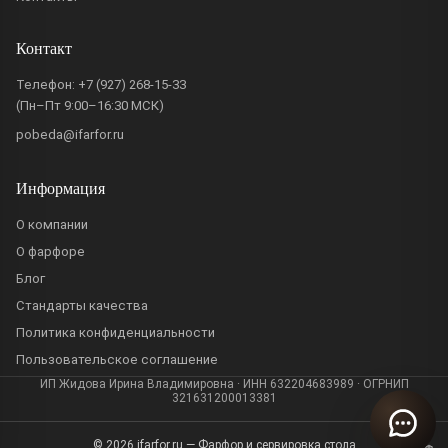
Контакт
Телефон:
+7 (927) 268-15-33
(Пн–Пт 9:00–16:30 МСК)
pobeda@ifarfor.ru
Информация
О компании
О фарфоре
Блог
Стандарты качества
Политика конфиденциальности
Пользовательское соглашение
ИП Жидова Ирина Владимировна · ИНН 632204683989 · ОГРНИП
321631200013381
© 2026 ifarfor.ru — Фарфор и сервировка стола