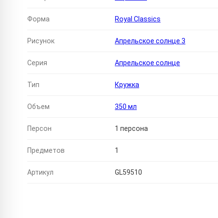
Форма
Royal Classics
Рисунок
Апрельское солнце 3
Серия
Апрельское солнце
Тип
Кружка
Объем
350 мл
Персон
1 персона
Предметов
1
Артикул
GL59510