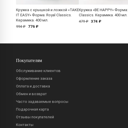
Кружка с крышкой и ложкой «TAKE
Кружка «BE HAPPY» Форма:
IT EASY» Форма: Royal Classics.
Classics. Керамика. 400 мл.
Керамика. 400 мл.
374 ₽
479 ₽
776 ₽
994 ₽
Покупателям
Обслуживание клиентов
Оформление заказа
Оплата и доставка
Обмен и возврат
Часто задаваемые вопросы
Подарочная карта
Отзывы покупателей
Контакты