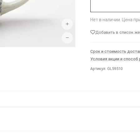
Нет в наличии. Цена п
+
Добавить в список ж
−
Срок и стоимость доста
Условия акции и способ
Артикул: GL59510
Ы