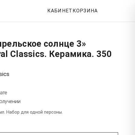
КАБИНЕТ
КОРЗИНА
рельское солнце 3»
al Classics. Керамика. 350
sics
ате
получении
мл. Набор для одной персоны.