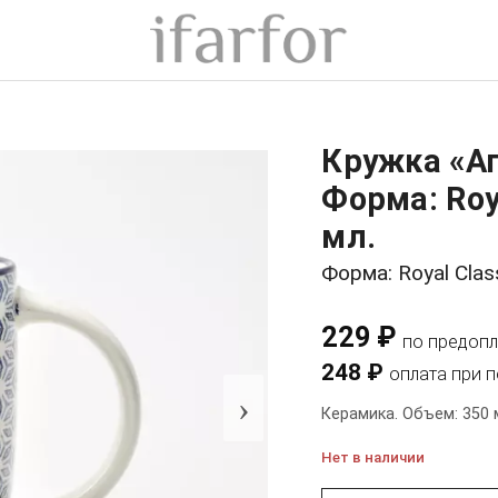
Кружка «Ап
Форма: Roy
мл.
Форма: Royal Clas
229 ₽
по предопл
248 ₽
оплата при 
›
Керамика. Объем: 350 
Нет в наличии