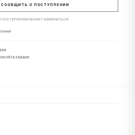
СООБЩИТЬ О ПОСТУПЛЕНИИ
ри поступлении может измениться.
еланий
вки
 расчёта скидки