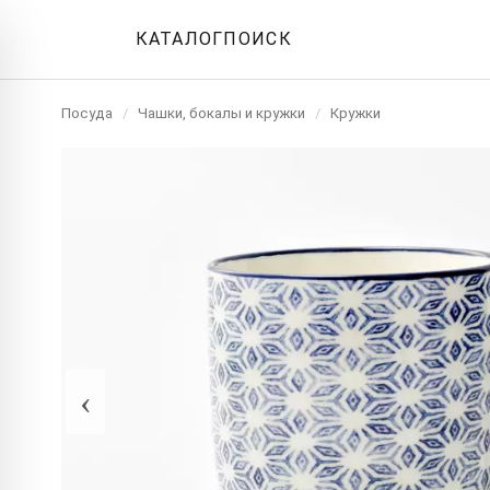
КАТАЛОГ
ПОИСК
Посуда
/
Чашки, бокалы и кружки
/
Кружки
‹