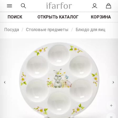
ПОИСК
ОТКРЫТЬ КАТАЛОГ
КОРЗИНА
Посуда
/
Столовые предметы
/
Блюдо для яиц
‹
›
+
−