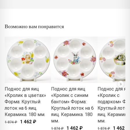
Возможно вам понравится
Поднос для яиц
Поднос для яиц
Поднос для яи
«Кролик в цветах»
«Кролик с синим
«Кролик с
Форма: Круглый
бантом» Форма:
подарком» Фо
лоток на 6 яиц.
Круглый лоток на 6
Круглый лоток
Керамика. 180 мм.
яиц. Керамика. 180
яиц. Керамика.
мм.
мм.
1 462 ₽
1 874 ₽
1 462 ₽
1 462 ₽
1 874 ₽
1 874 ₽