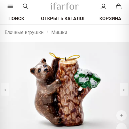
ПОИСК
ОТКРЫТЬ КАТАЛОГ
КОРЗИНА
Ёлочные игрушки
/
Мишки
‹
›
+
−