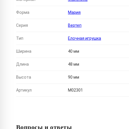
Форма
Мария
Серия
Вертеп
Тип
Елочная игрушка
Ширина
40 мм
Длина
48 мм
Высота
90 мм
Артикул
M02301
Вопросы и ответы