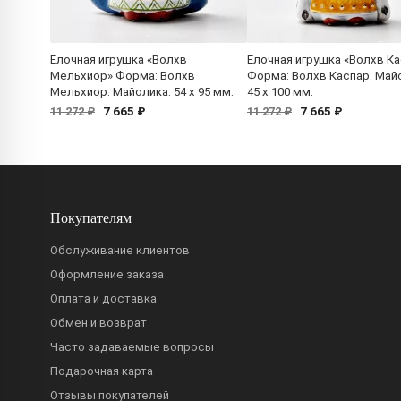
Елочная игрушка «Волхв
Елочная игрушка «Волхв К
Мельхиор» Форма: Волхв
Форма: Волхв Каспар. Май
Мельхиор. Майолика. 54 x 95 мм.
45 x 100 мм.
7 665 ₽
7 665 ₽
11 272 ₽
11 272 ₽
Покупателям
Обслуживание клиентов
Оформление заказа
Оплата и доставка
Обмен и возврат
Часто задаваемые вопросы
Подарочная карта
Отзывы покупателей