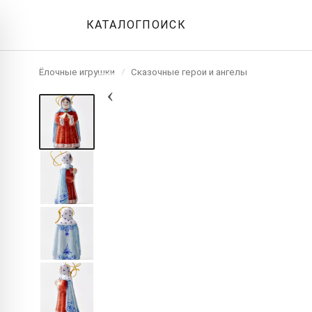
КАТАЛОГ
ПОИСК
Ёлочные игрушки
/
Сказочные герои и ангелы
‹