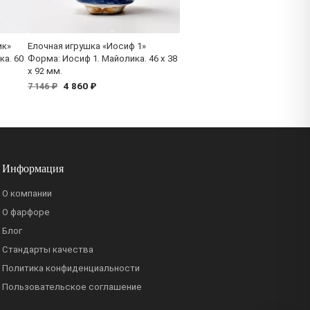
ик»
Елочная игрушка «Иосиф 1»
а. 60
Форма: Иосиф 1. Майолика. 46 x 38
x 92 мм.
4 860 ₽
7 146 ₽
Информация
О компании
О фарфоре
Блог
Стандарты качества
Политика конфиденциальности
Пользовательское соглашение