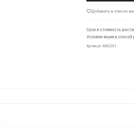
Добавить в список ж
Срок и стоимость доста
Условия акции и способ
Артикул: M02301
Ы
я