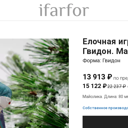
Елочная иг
Гвидон. Ма
Форма: Гвидон
13 913 ₽
по пр
15 122 ₽
22 237 ₽
Майолика. Длина: 80 м
›
Собственное производст