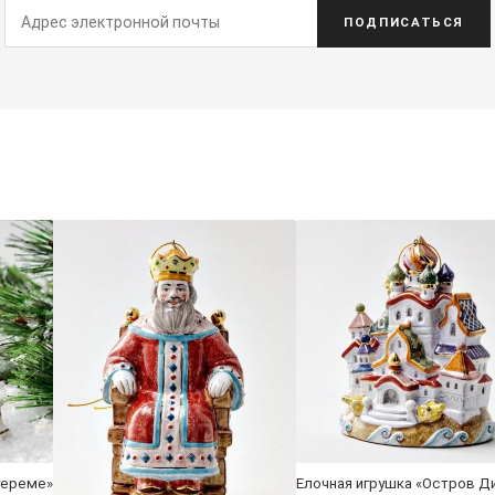
ПОДПИСАТЬСЯ
тереме»
Елочная игрушка «Остров Д