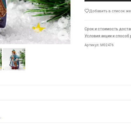
Добавить в список ж
+
Срок и стоимость доста
−
Условия акции и способ
Артикул: M02476
Ы
я