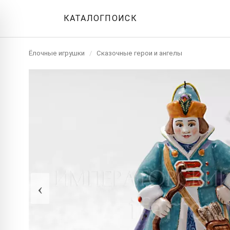
КАТАЛОГ
ПОИСК
Ёлочные игрушки
/
Сказочные герои и ангелы
‹