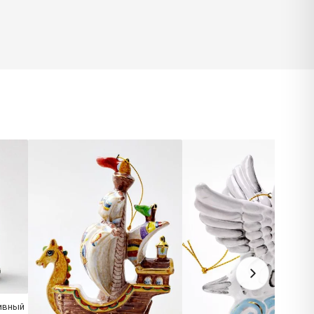
ивный