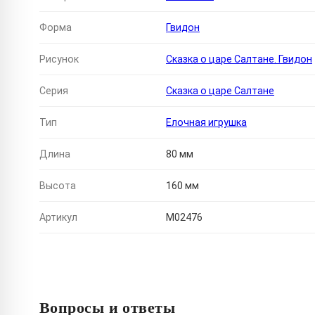
Форма
Гвидон
Рисунок
Сказка о царе Салтане. Гвидон
Серия
Сказка о царе Салтане
Тип
Елочная игрушка
Длина
80 мм
Высота
160 мм
Артикул
M02476
Вопросы и ответы