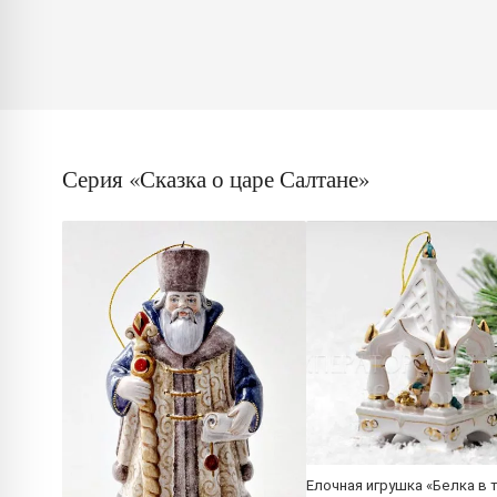
Серия «Сказка о царе Салтане»
Елочная игрушка «Белка в 