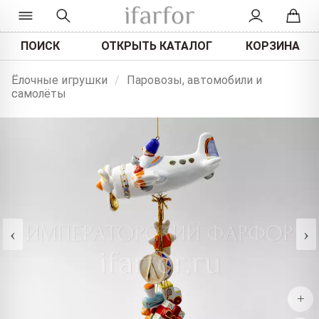
ПОИСК
ОТКРЫТЬ КАТАЛОГ
КОРЗИНА
Ёлочные игрушки
/
Паровозы, автомобили и
самолёты
‹
›
+