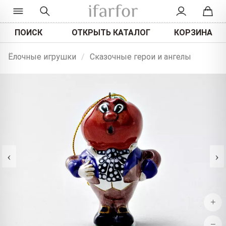
ПОИСК
ОТКРЫТЬ КАТАЛОГ
КОРЗИНА
Ёлочные игрушки
/
Сказочные герои и ангелы
‹
›
+
−