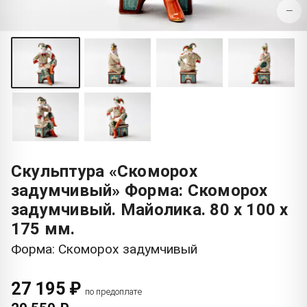
−
Скульптура «Скоморох
задумчивый» Форма: Скоморох
задумчивый. Майолика. 80 x 100 x
175 мм.
Форма: Скоморох задумчивый
27 195 ₽
по предоплате