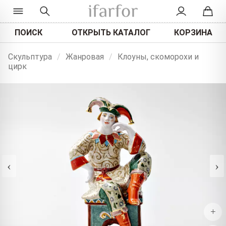
ПОИСК
ОТКРЫТЬ КАТАЛОГ
КОРЗИНА
Скульптура
/
Жанровая
/
Клоуны, скоморохи и
цирк
‹
›
+