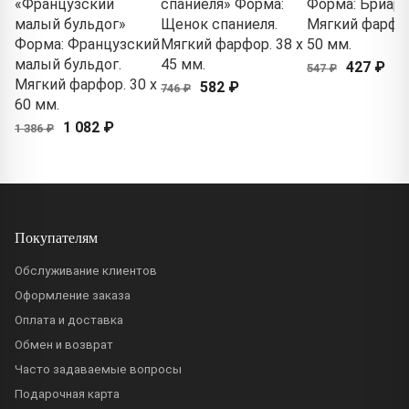
«Французский
спаниеля» Форма:
Форма: Бриар.
малый бульдог»
Щенок спаниеля.
Мягкий фарфор
Форма: Французский
Мягкий фарфор. 38 x
50 мм.
малый бульдог.
45 мм.
427 ₽
547 ₽
Мягкий фарфор. 30 x
582 ₽
746 ₽
60 мм.
1 082 ₽
1 386 ₽
Покупателям
Обслуживание клиентов
Оформление заказа
Оплата и доставка
Обмен и возврат
Часто задаваемые вопросы
Подарочная карта