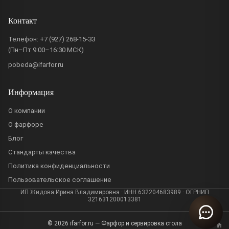
Контакт
Телефон:
+7 (927) 268-15-33
(Пн–Пт 9:00–16:30 МСК)
pobeda@ifarfor.ru
Информация
О компании
О фарфоре
Блог
Стандарты качества
Политика конфиденциальности
Пользовательское соглашение
ИП Жидова Ирина Владимировна · ИНН 632204683989 · ОГРНИП
321631200013381
© 2026 ifarfor.ru — Фарфор и сервировка стола