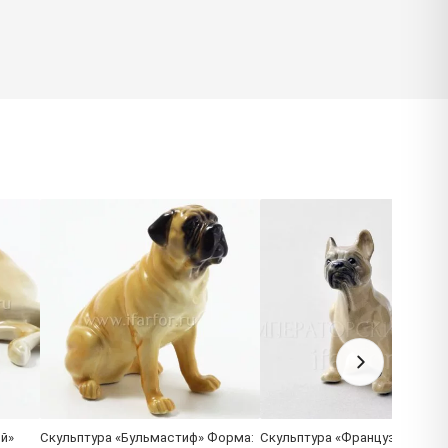
й»
Скульптура «Бульмастиф» Форма:
Скульптура «Французский ма