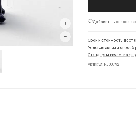
Добавить в список ж
+
−
Срок и стоимость доста
Условия акции и способ
Стандарты качества фа
Артикул: Ru00792
Ы