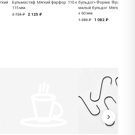
гкий
Бульмастиф. Мягкий фарфор. 110 x
бульдог» Форма: Французски
115 мм.
малый бульдог. Мягкий фарфо
x 60 мм.
2 125 ₽
2 724 ₽
1 082 ₽
1 386 ₽