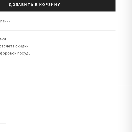
ДОБАВИТЬ В КОРЗИНУ
еланий
вки
 расчёта скидки
рфоровой посуды