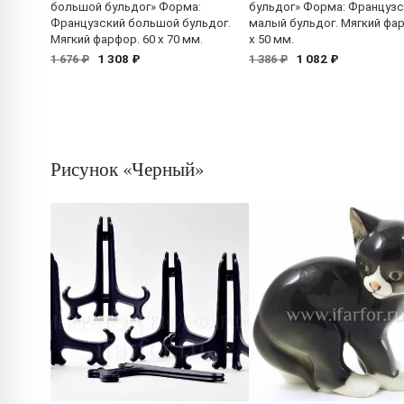
большой бульдог» Форма:
бульдог» Форма: Французс
Французский большой бульдог.
малый бульдог. Мягкий фар
Мягкий фарфор. 60 x 70 мм.
x 50 мм.
1 308 ₽
1 082 ₽
1 676 ₽
1 386 ₽
Рисунок «Черный»