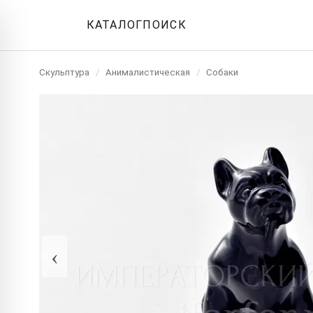
КАТАЛОГ
ПОИСК
Скульптура
/
Анималистическая
/
Собаки
‹