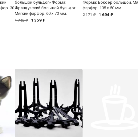
кий
большой бульдог» Форма:
Форма: Боксер большой. Мя
фор. 30
Французский большой бульдог.
фарфор. 135 x 50 мм.
Мягкий фарфор. 60 x 70 мм.
1 694 ₽
2 171 ₽
1 359 ₽
1 742 ₽