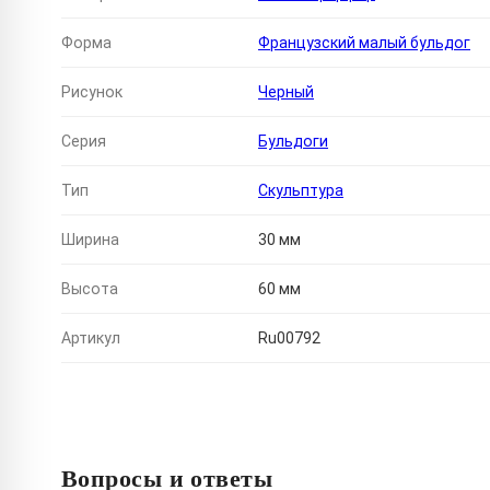
Форма
Французский малый бульдог
Рисунок
Черный
Серия
Бульдоги
Тип
Скульптура
Ширина
30 мм
Высота
60 мм
Артикул
Ru00792
Вопросы и ответы