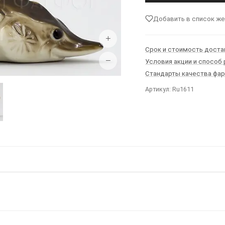
Добавить в список ж
+
Срок и стоимость доста
−
Условия акции и способ
Стандарты качества фа
Артикул: Ru1611
Ы