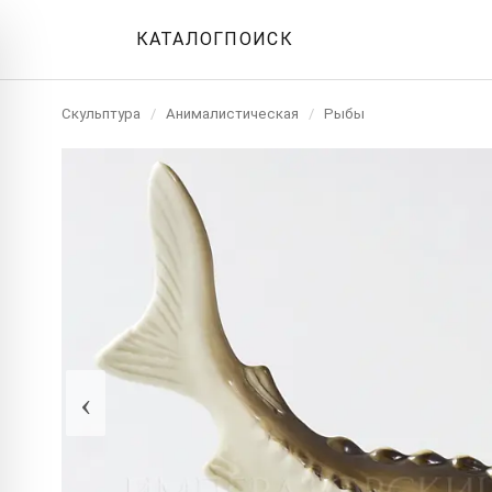
КАТАЛОГ
ПОИСК
Скульптура
/
Анималистическая
/
Рыбы
‹