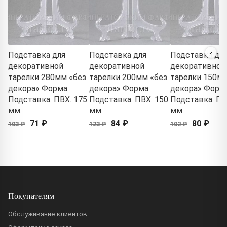
Подставка для
Подставка для
Подставка дл
декоративной
декоративной
декоративной
тарелки 280мм «без
тарелки 200мм «без
тарелки 150мм
декора» Форма:
декора» Форма:
декора» Форма
Подставка. ПВХ. 175
Подставка. ПВХ. 150
Подставка. ПВ
мм.
мм.
мм.
71 ₽
84 ₽
80 ₽
103 ₽
123 ₽
102 ₽
Покупателям
Обслуживание клиентов