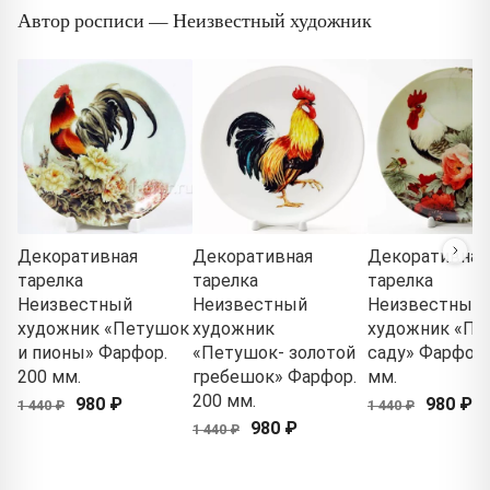
Автор росписи — Неизвестный художник
Декоративная
Декоративная
Декоративная
тарелка
тарелка
тарелка
Неизвестный
Неизвестный
Неизвестный
художник «Петушок
художник
художник «Пе
и пионы» Фарфор.
«Петушок- золотой
саду» Фарфор.
200 мм.
гребешок» Фарфор.
мм.
200 мм.
980 ₽
980 ₽
1 440 ₽
1 440 ₽
980 ₽
1 440 ₽