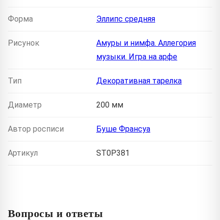
Форма
Эллипс средняя
Рисунок
Амуры и нимфа. Аллегория
музыки. Игра на арфе
Тип
Декоративная тарелка
Диаметр
200 мм
Автор росписи
Буше Франсуа
Артикул
ST0P381
Вопросы и ответы