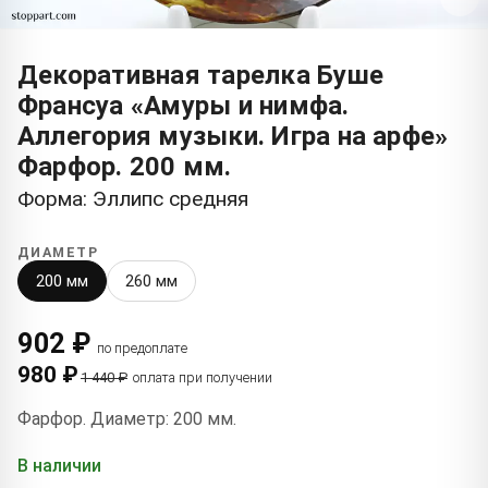
Декоративная тарелка Буше
Франсуа «Амуры и нимфа.
Аллегория музыки. Игра на арфе»
Фарфор. 200 мм.
Форма: Эллипс средняя
ДИАМЕТР
200 мм
260 мм
902 ₽
по предоплате
980 ₽
1 440 ₽
оплата при получении
Фарфор. Диаметр: 200 мм.
В наличии