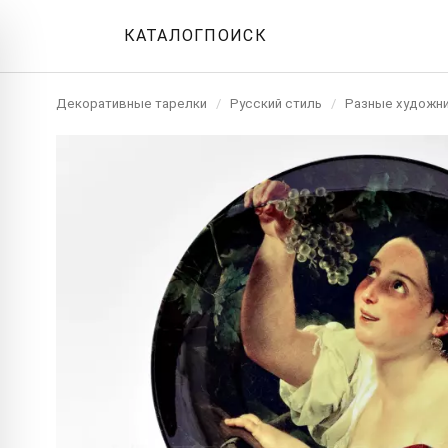
КАТАЛОГ
ПОИСК
Декоративные тарелки
/
Русский стиль
/
Разные художн