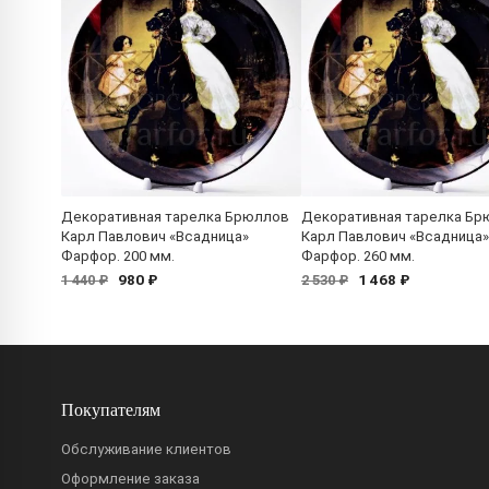
Декоративная тарелка Брюллов
Декоративная тарелка Бр
Карл Павлович «Всадница»
Карл Павлович «Всадница»
Фарфор. 200 мм.
Фарфор. 260 мм.
980 ₽
1 468 ₽
1 440 ₽
2 530 ₽
Покупателям
Обслуживание клиентов
Оформление заказа