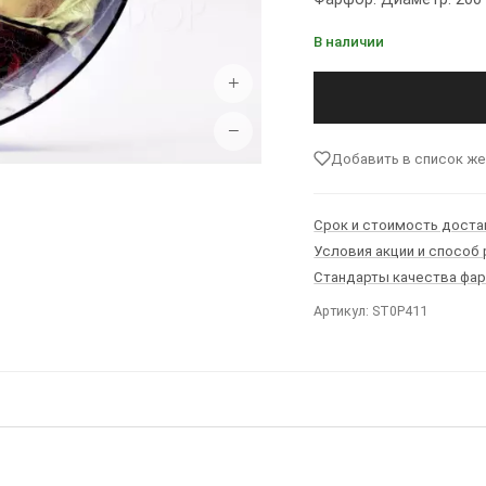
В наличии
+
−
Добавить в список ж
Срок и стоимость доста
Условия акции и способ
Стандарты качества фа
Артикул: ST0P411
Ы