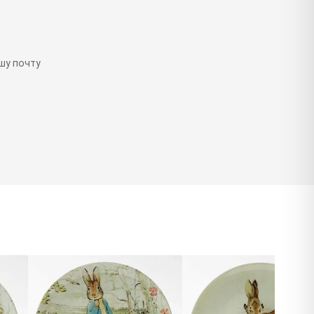
шу почту