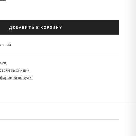
ДОБАВИТЬ В КОРЗИНУ
еланий
вки
 расчёта скидки
рфоровой посуды