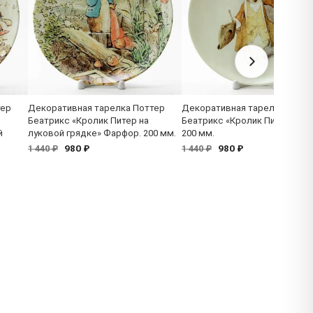
тер
Декоративная тарелка Поттер
Декоративная тарелка Потт
Беатрикс «Кролик Питер на
Беатрикс «Кролик Питер» Фа
й
луковой грядке» Фарфор. 200 мм.
200 мм.
980 ₽
980 ₽
1 440 ₽
1 440 ₽