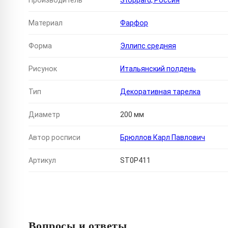
Производитель
Stoppard, Россия
Материал
Фарфор
Форма
Эллипс средняя
Рисунок
Итальянский полдень
Тип
Декоративная тарелка
Диаметр
200 мм
Автор росписи
Брюллов Карл Павлович
Артикул
ST0P411
Вопросы и ответы