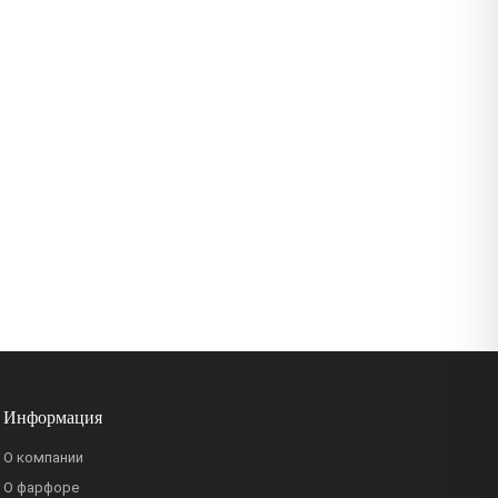
Информация
О компании
О фарфоре