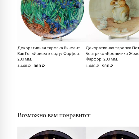
Декоративная тарелка Винсент
Декоративная тарелка По
Ван Гог «Ирисы в саду» Фарфор.
Беатрикс «Крольчиха Жоз
200 мм.
Фарфор. 200 мм.
980 ₽
980 ₽
1 440 ₽
1 440 ₽
Возможно вам понравится