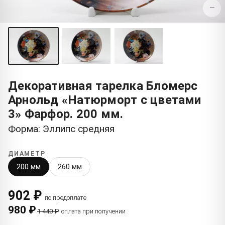
−
Декоративная тарелка Бломерс
Арнольд «Натюрморт с цветами
3» Фарфор. 200 мм.
Форма: Эллипс средняя
ДИАМЕТР
200 мм
260 мм
902 ₽
по предоплате
980 ₽
1 440 ₽
оплата при получении