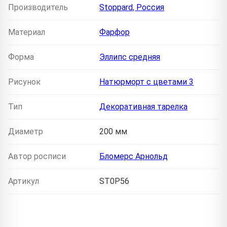
Производитель
Stoppard, Россия
Материал
Фарфор
Форма
Эллипс средняя
Рисунок
Натюрморт с цветами 3
Тип
Декоративная тарелка
Диаметр
200 мм
Автор росписи
Бломерс Арнольд
Артикул
ST0P56