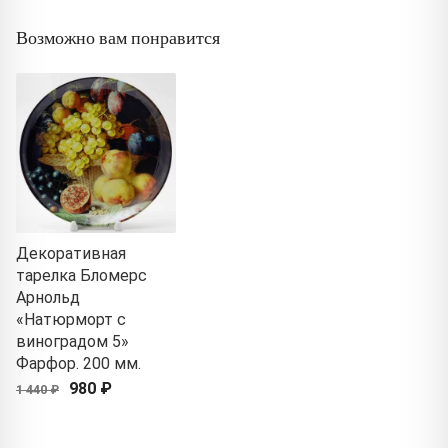
Возможно вам понравится
Декоративная
тарелка Бломерс
Арнольд
«Натюрморт с
виноградом 5»
Фарфор. 200 мм.
980 ₽
1 440 ₽