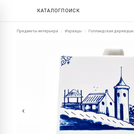
КАТАЛОГ
ПОИСК
Предметы интерьера
/
Изразцы
/
Голландская деревушк
‹