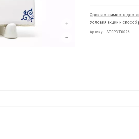
Срок и стоимость доста
Условия акции и способ
+
Артикул: ST0PDT0026
−
Ы