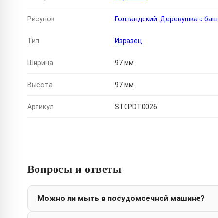
Рисунок
Голландский. Деревушка с ба
Тип
Изразец
Ширина
97 мм
Высота
97 мм
Артикул
ST0PDT0026
Вопросы и ответы
Можно ли мыть в посудомоечной машине?