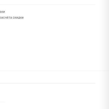
вки
 расчёта скидки