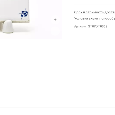
Срок и стоимость доста
Условия акции и способ
+
Артикул: ST0PDT0062
−
Ы