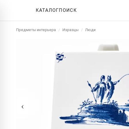
КАТАЛОГ
ПОИСК
Предметы интерьера
/
Изразцы
/
Люди
‹