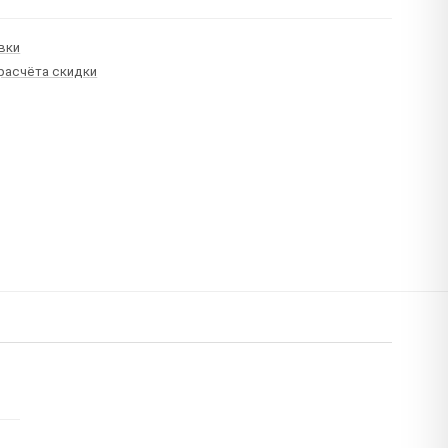
вки
 расчёта скидки