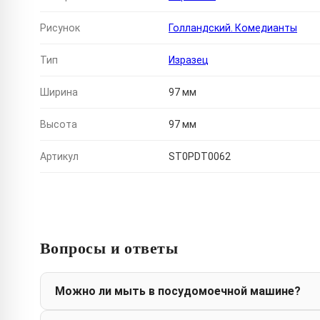
Рисунок
Голландский. Комедианты
Тип
Изразец
Ширина
97 мм
Высота
97 мм
Артикул
ST0PDT0062
Вопросы и ответы
Можно ли мыть в посудомоечной машине?