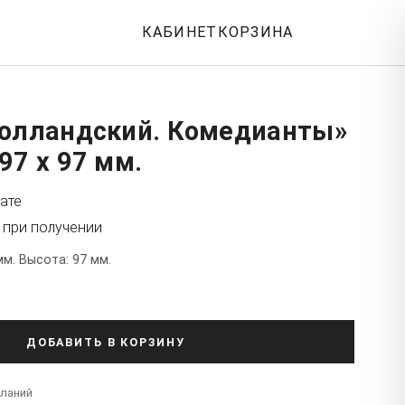
КАБИНЕТ
КОРЗИНА
Голландский. Комедианты»
97 x 97 мм.
ате
 при получении
мм. Высота: 97 мм.
ДОБАВИТЬ В КОРЗИНУ
еланий