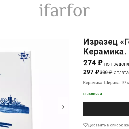
Изразец «
Керамика. 
274 ₽
по предопл
297 ₽
380 ₽
оплата
Керамика. Ширина: 97 
В наличии
›
Добавить в список ж