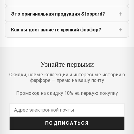
Это оригинальная продукция Stoppard?
Как вы доставляете хрупкий фарфор?
Узнайте первыми
Скидки, новые коллекции и интересные истории о
фарфоре — прямо на вашу почту
Промокод на скидку 10% на первую покупку
ПОДПИСАТЬСЯ