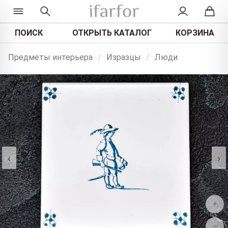
ПОИСК
ОТКРЫТЬ КАТАЛОГ
КОРЗИНА
Предметы интерьера
/
Изразцы
/
Люди
‹
›
+
−