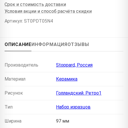
Срок и стоимость доставки
Условия акции и способ расчёта скидки
Артикул: ST0PDT05N4
ОПИСАНИЕ
ИНФОРМАЦИЯ
ОТЗЫВЫ
Производитель
Stoppard, Россия
Материал
Керамика
Рисунок
Голландский. Ретро1
Тип
Набор изразцов
Ширина
97 мм