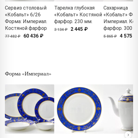
Сервиз столовый
Тарелка глубокая
Сахарница
«Кобальт» 6/26
«Кобальт» Костяной
«Кобальт» Фор
Форма: Империал.
фарфор. 230 мм.
Империал. Ко
Костяной фарфор
фарфор. 300 мл
2 445 ₽
3 134 ₽
60 436 ₽
4 575 ₽
77 482 ₽
5 865 ₽
Форма «Империал»