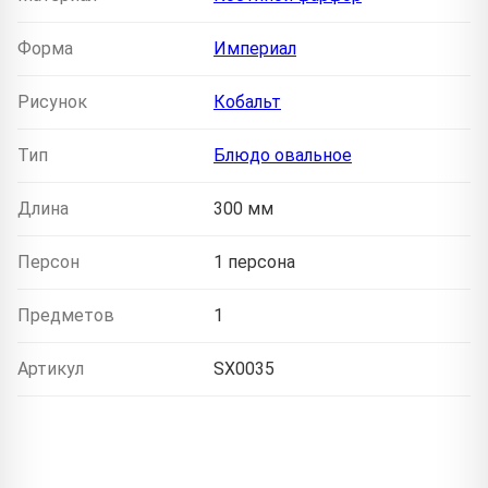
Форма
Империал
Рисунок
Кобальт
Тип
Блюдо овальное
Длина
300 мм
Персон
1 персона
Предметов
1
Артикул
SX0035