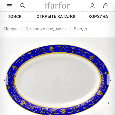
ПОИСК
ОТКРЫТЬ КАТАЛОГ
КОРЗИНА
Посуда
/
Столовые предметы
/
Блюдо
‹
›
+
−