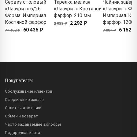
Сервиз столовый
Тарелка мелкая
Чайник завар
«Лазурит» 6/26
«Лазурит» Костяной
«Лазурит» Фор
Форма: Империал.
фарфор. 210 мм.
Империал. Ко
Костяной фарфор
фарфор. 1200 
2 292 ₽
2 938 ₽
60 436 ₽
6 152 ₽
77 482 ₽
7 887 ₽
Покупателям
Обслуживание клиентов
Оформление заказа
Оплата и доставка
Обмен и возврат
Часто задаваемые вопросы
Подарочная карта